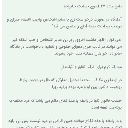
طبق ماده 47 قانون حمایت خانواده
“دادگاه در صورت درخواست زن یا سایر اشخاص واجب النفقه، میزان و
ترتیب پرداخت نفقه آنان را معین می کند”
می توان اظهار داشت افزوون بر زن سایر اشخاص واجب النفقه نیز
می توانند در قالب طرح دعوای حقوقی و تنظیم دادخواست در دادگاه
خانواده، خواهان مطالبه نفقه خود بشوند.
مدارک لازم برای ترک انفاق و اثبات آن
در ابتدا زن مکلف است با تحویل مدارکی که دال بر وجود روابط
زوجیت دائمی بین او و مرد بوده برآید زیرا
حسب قانون تنها در رابطه با عقد نکاح دائم می باشد که مرد مکلف به
پرداخت نفقه است
و در رابطه با عقد نکاح موقت چنین الزامی بر مرد نیست پس زن باید
تمکین خودش اعم از تمکین عام و خاص را از زوج اثبات کند چون