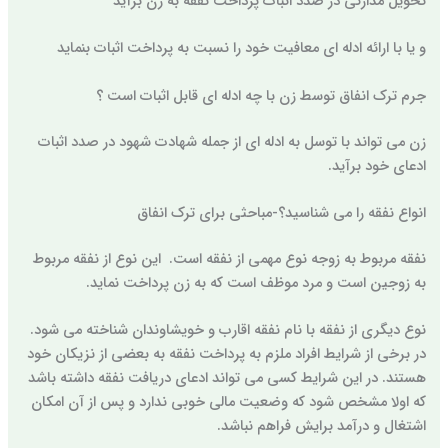
تحویل مدارکی در صدد اثبات پرداخت نفقه به زن برآید
و یا با ارائه ادله ای معافیت خود را نسبت به پرداخت اثبات بنماید
جرم ترک انفاق توسط زن با چه ادله ای قابل اثبات است ؟
زن می تواند با توسل به ادله ای از جمله شهادت شهود در صدد اثبات
ادعای خود برآید.
انواع نفقه را می شناسید؟-مباحثی برای ترک انفاق
نفقه مربوط به زوجه نوع مهمی از نفقه است. این نوع از نفقه مربوط
به زوجین است و مرد موظف است که به زن پرداخت نماید.
نوع دیگری از نفقه با نام نفقه اقارب و خویشاوندان شناخته می شود.
در برخی از شرایط افراد ملزم به پرداخت نفقه به بعضی از نزیکان خود
هستند. در این شرایط کسی می تواند ادعای دریافت نفقه داشته باشد
که اولا مشخص شود که وضعیت مالی خوبی ندارد و پس از آن امکان
اشتغال و درآمد برایش فراهم نباشد.