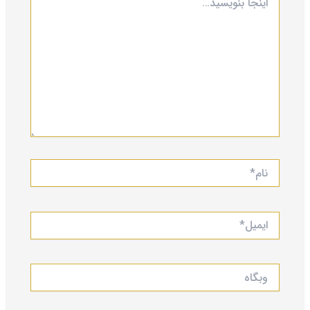
بنویسید…
نام*
ایمیل*
وبگاه