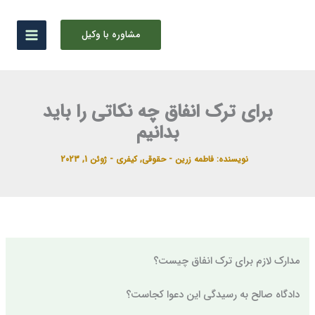
رش
ه
مشاوره با وکیل
حتوا
برای ترک انفاق چه نکاتی را باید
بدانیم
نویسنده:
فاطمه زرین
-
حقوقی
,
کیفری
-
ژوئن 1, 2023
مدارک لازم برای ترک انفاق چیست؟
دادگاه صالح به رسیدگی این دعوا کجاست؟