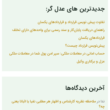
ب
جدیدترین های عدل گر:
ر
ا
ی
تفاوت پیش نویس قرارداد و قراردادهای یکسان
:
راهنمای دریافت پایان‌کار و سند رسمی برای واحدهای دارای تخلف
قراردادهای یکسان
پیش‌نویس قرارداد چیست؟
حساب امانی در معاملات ملکی: سپر امن پول شما در معاملات ملکی
عزل و برکناری وکیل
آخرین دیدگاه‌ها
ندا
در
ملاحظه نظریه کارشناس و اظهار هر مطلبی نفیا یا اثباتا یعنی
چه؟