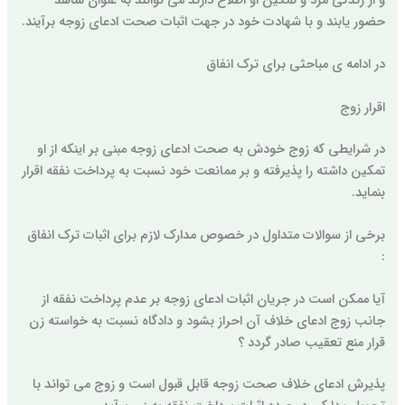
و از زندگی مرد و تمکین او اطلاع دارند می توانند به عنوان شاهد
حضور یابند و با شهادت خود در جهت اثبات صحت ادعای زوجه برآیند.
در ادامه ی مباحثی برای ترک انفاق
اقرار زوج
در شرایطی که زوج خودش به صحت ادعای زوجه مبنی بر اینکه از او
تمکین داشته را پذیرفته و بر ممانعت خود نسبت به پرداخت نفقه اقرار
بنماید.
برخی از سوالات متداول در خصوص مدارک لازم برای اثبات ترک انفاق
:
آیا ممکن است در جریان اثبات ادعای زوجه بر عدم پرداخت نفقه از
جانب زوج ادعای خلاف آن احراز بشود و دادگاه نسبت به خواسته زن
قرار منع تعقیب صادر گردد ؟
پذیرش ادعای خلاف صحت زوجه قابل قبول است و زوج می تواند با