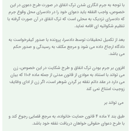
با توجه به جرم انگاری شدن ترک انفاق در صورت طرح دعوی در این
خصوص، واجب النفقه باید دعوای خود را در دادسرای محل وقوع جرم
که دادسرای نزدیک به محلی است که ترک انفاق در آن صورت گرفته با
تنظیم شکوائیه ای اقامه نماید.
بعد از تکمیل تحقیقات توسط دادسرا، پرونده با صدور کیفرخواست به
دادگاه ارجاع داده می شود و مرجع مکلف به رسیدگی و صدور حکم
می باشد.
افزون بر جرم بودن ترک انفاق و طرح شکایت در این خصوص، زن
می تواند با استناد به موادی از قانون مدنی از جمله ماده 1106 که بیان
می دارد در عقد دائم نفقه بر گردن شوهر است، اگر زن از ادای وظایف
زوجیت امتناع نمی کند
می تواند بر
طبق بند 7 ماده 4 قانون حمایت خانواده، به مرجع قضایی رجوع کند و
با طرح دعوای حقوقی خواهان دریافت نفقه خود باشد.