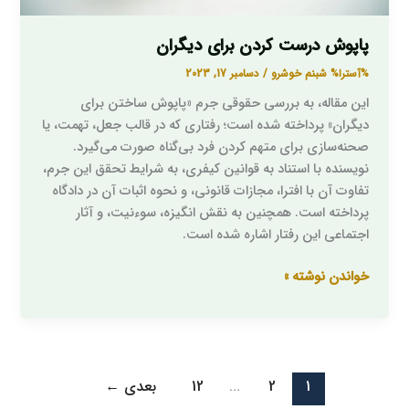
پاپوش درست کردن برای دیگران
%آسترا%
شبنم خوشرو
/
دسامبر 17, 2023
این مقاله، به بررسی حقوقی جرم «پاپوش ساختن برای
دیگران» پرداخته شده است؛ رفتاری که در قالب جعل، تهمت، یا
صحنه‌سازی برای متهم کردن فرد بی‌گناه صورت می‌گیرد.
نویسنده با استناد به قوانین کیفری، به شرایط تحقق این جرم،
تفاوت آن با افترا، مجازات قانونی، و نحوه اثبات آن در دادگاه
پرداخته است. همچنین به نقش انگیزه، سوءنیت، و آثار
اجتماعی این رفتار اشاره شده است.
خواندن نوشته »
1
2
…
12
بعدی
←