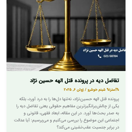
پرونده
قتل
الهه
حسین
‌نژاد
تفاضل دیه در پرونده قتل الهه حسین ‌نژاد
%آسترا%
شبنم خوشرو
/
ژوئن 6, 2025
پرونده قتل الهه حسین‌نژاد، نه‌تنها دل‌ها را به درد آورد، بلکه
یکی از چالش‌برانگیزترین مفاهیم حقوقی یعنی تفاضل دیه را
به صدر بحث‌ها آورد. در این مقاله، ابعاد فقهی، قانونی و
اجتماعی این موضوع را بررسی می‌کنیم و می‌پرسیم: آیا عدالت
در برابر جنسیت عقب‌نشینی می‌کند؟