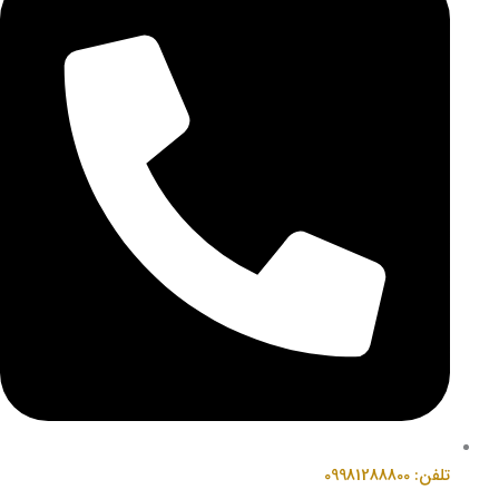
تلفن: 09981288800