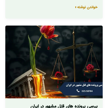
خواندن نوشته »
بررسی
پرونده
های
قتل
مشهور
در
ایران
بررسی پرونده های قتل مشهور در ایران