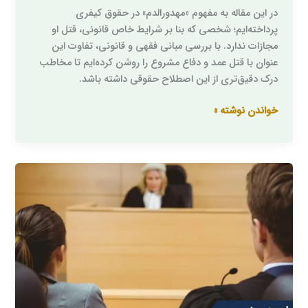
در این مقاله به مفهوم «مهدورالدم» در حقوق کیفری
پرداخته‌ایم؛ شخصی که بنا بر شرایط خاص قانونی، قتل او
مجازات ندارد. با بررسی مبانی فقهی و قانونی، تفاوت این
عنوان با قتل عمد و دفاع مشروع را روشن کرده‌ایم تا مخاطب
درک دقیق‌تری از این اصطلاح حقوقی داشته باشد.
خواندن نوشته »
مواجهه
حضوری
یعنی
چه؟/
راهنمای
صفر
تا
صد
جلسه