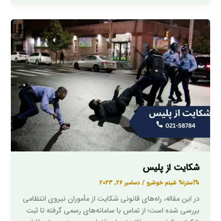
شکایت
از
پلیس
شکایت از پلیس
%آسترا%
شبنم خوشرو
/
دسامبر 26, 2023
در این مقاله، راه‌های قانونی شکایت از مأموران نیروی انتظامی
بررسی شده است؛ از تماس با سامانه‌های رسمی گرفته تا ثبت