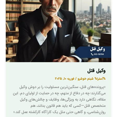
قتل
وکیل قتل
%آسترا%
شبنم خوشرو
/
فوریه 10, 2025
«پرونده‌های قتل، سنگین‌ترین مسئولیت را بر دوش وکیل
می‌گذارند؛ چه در دفاع از متهم، چه در حمایت از اولیای دم. این
مقاله، نگاهی دارد به ویژگی‌ها، وظایف و چالش‌های وکیل
متخصص قتل—کسی که باید هم قانون بداند، هم
روان‌شناسی، و گاهی حتی مثل یک کارآگاه کارکشته عمل کند.»