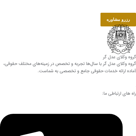
رزرو مشاوره
گروه وکلای عدل گر
گروه وکلای عدل گر با سال‌ها تجربه و تخصص در زمینه‌های مختلف حقوقی،
آماده ارائه خدمات حقوقی جامع و تخصصی به شماست.
راه های ارتباطی ما: