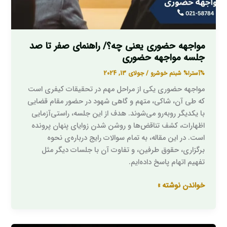
مواجهه
حضوری
مواجهه حضوری یعنی چه؟/ راهنمای صفر تا صد
جلسه مواجهه حضوری
%آسترا%
شبنم خوشرو
/
جولای 13, 2024
مواجهه حضوری یکی از مراحل مهم در تحقیقات کیفری است
که طی آن، شاکی، متهم و گاهی شهود در حضور مقام قضایی
با یکدیگر روبه‌رو می‌شوند. هدف از این جلسه، راستی‌آزمایی
اظهارات، کشف تناقض‌ها و روشن شدن زوایای پنهان پرونده
است. در این مقاله، به تمام سوالات رایج درباره‌ی نحوه
برگزاری، حقوق طرفین، و تفاوت آن با جلسات دیگر مثل
تفهیم اتهام پاسخ داده‌ایم.
خواندن نوشته »