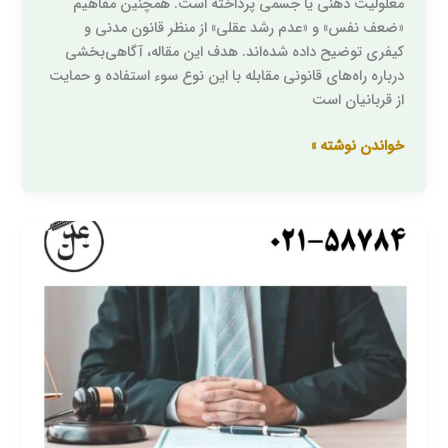
معلولیت ذهنی یا جسمی پرداخته است. همچنین مفاهیم
«ضعف نفس» و «عدم رشد عقلی» از منظر قانون مدنی و
کیفری توضیح داده شده‌اند. هدف این مقاله، آگاهی‌بخشی
درباره راه‌های قانونی مقابله با این نوع سوء استفاده و حمایت
از قربانیان است
خواندن نوشته »
نمونه
لایحه
در
پرونده
ضرب
و
جرح