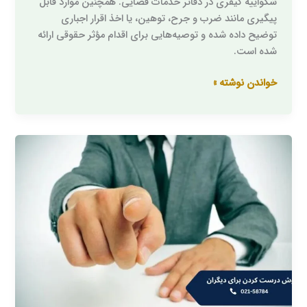
شکواییه کیفری در دفاتر خدمات قضایی. همچنین موارد قابل
پیگیری مانند ضرب و جرح، توهین، یا اخذ اقرار اجباری
توضیح داده شده و توصیه‌هایی برای اقدام مؤثر حقوقی ارائه
شده است.
خواندن نوشته »
پاپوش
درست
کردن
برای
دیگران