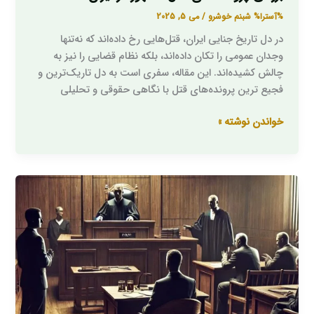
%آسترا%
شبنم خوشرو
/
می 5, 2025
در دل تاریخ جنایی ایران، قتل‌هایی رخ داده‌اند که نه‌تنها
وجدان عمومی را تکان داده‌اند، بلکه نظام قضایی را نیز به
چالش کشیده‌اند. این مقاله، سفری است به دل تاریک‌ترین و
فجیع ترین پرونده‌های قتل با نگاهی حقوقی و تحلیلی
خواندن نوشته »
نقش
وکیل
در
پرونده
های
قتل