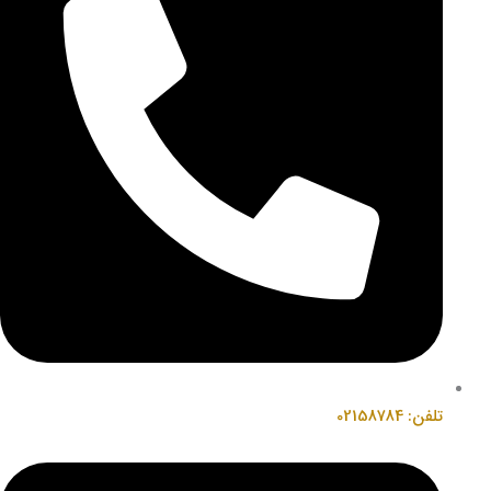
تلفن: 02158784