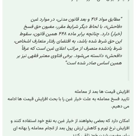
“مطابق مواد ۴۱۶ و بعد قانون مدنی، در موارد غبن
«فاحش»، با لحاظ دیگر شرایط مقرر، مغبون حق فسخ
(خیار) دارد. چنانچه برابر ماده ۴۴۸ همین قانون، سقوط
این حق شرط شده باشد، به اقتضای رفتار متعارف اشخاص،
شرط یادشده منصرف از مراتب اعلای غبن است که عرفاً
«افحش» دانسته می‌شود. برخی فتاوی معتبر فقهی نیز بر
همین اساس صادر شده است”
افزایش قیمت ها بعد از معامله
تایید فسخ معامله به علت خیار غبن را با بحث افزایش قیمت ها ادامه
می دهیم.
امکان دارد که بعضی بخواهند از خیار غبن به نفع خود استفاده کنند و
افزایش نرخ تورم و کاهش ارزش پول بعد از انجام معامله را بهانه ای
برای مغبون شدن خود تلقی کنند.