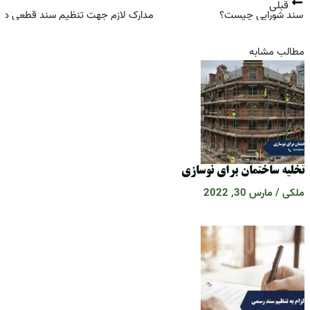
قبلی
بع
ند شورایی چیست؟
مدارک لازم جهت تنظیم سند قطعی در دف
طالب مشابه
خلیه ساختمان برای نوسازی
لکی
/
مارس 30, 2022