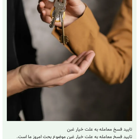
تایید فسخ معامله به علت خیار غبن
تایید فسخ معامله به علت خیار غبن موضوع بحث امروز ما است.