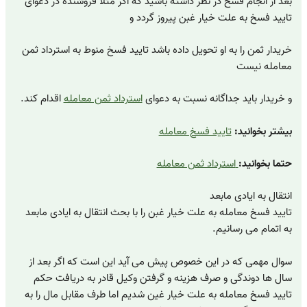
بعد از انجام فسخ در نظر داشته باشید که اگر مثلاً فروشنده در دعوای
تایید فسخ به علت خیار غبن پیروز گردد و
خریدار ثمن را به او تحویل داده باشد تایید فسخ منوط به استرداد ثمن
معامله نیست
و خریدار باید جداگانه نسبت به دعوای
استرداد ثمن معامله
اقدام کند.
بیشتر بخوانید:
تایید فسخ معامله
حتما بخوانید:
استرداد ثمن معامله
انتقال به ایادی مابعد
تایید فسخ معامله به علت خیار غبن را با بحث انتقال به ایادی مابعد
به اتمام می رسانیم.
سوال مهمی که در این خصوص پیش می آید این است که اگر بعد از
سال ها دوندگی و صرف هزینه و گرفتن وکیل قادر به دریافت حکم
تایید فسخ معامله به علت خیار غین شدیم اما طرف مقابل مال را به