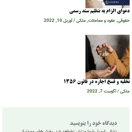
عوای الزام به تنظیم سند رسمی
قوقی
,
عقود و معاملات
,
ملکی
/
آوریل 10, 2022
خلیه و فسخ اجاره در قانون 1356
لکی
/
آگوست 7, 2022
دیدگاه‌ خود را بنویسید
نشانی ایمیل شما منتشر نخواهد شد.
بخش‌های موردنیاز