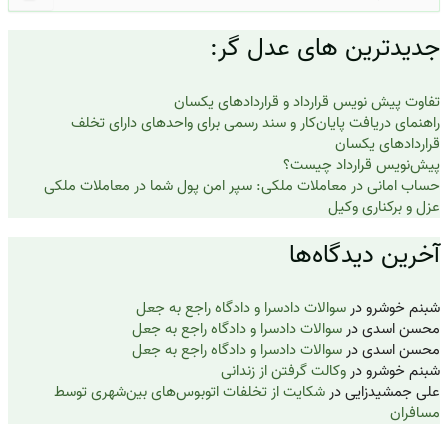
ای:
دیدترین های عدل گر:
فاوت پیش نویس قرارداد و قراردادهای یکسان
اهنمای دریافت پایان‌کار و سند رسمی برای واحدهای دارای تخلف
راردادهای یکسان
یش‌نویس قرارداد چیست؟
ساب امانی در معاملات ملکی: سپر امن پول شما در معاملات ملکی
زل و برکناری وکیل
خرین دیدگاه‌ها
بنم خوشرو
در
سوالات دادسرا و دادگاه راجع به جعل
حسن اسدی
در
سوالات دادسرا و دادگاه راجع به جعل
حسن اسدی
در
سوالات دادسرا و دادگاه راجع به جعل
بنم خوشرو
در
وکالت گرفتن از زندانی
لی جمشیدزایی
در
شکایت از تخلفات اتوبوس‌های بین‌شهری توسط
سافران