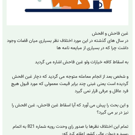
غبن فاحش و افحش
در سال های گذشته در این مورد اختلاف نظر بسیاری میان قضات وجود
داشت چرا که در بسیاری از مبایعه نامه ها
به اسقاط کافه خیارات ولو غبن فاحش اشاره می گردید
و شخص بعد از انجام معامله متوجه می گردید که دچار غبن افحش
گردیده است یعنی غبنی چند برابر قیمت معمولی که مورد قبول هیچ
فرد عاقل و عرفی قرار نمی گیرد
و این بحث را پیش می آورد که آیا اسقاط غبن فاحش، غبن افحش را
نیز در بر می گیرد؟
تمام این اختلاف نظرها با صدور رای وحدت رویه شماره 821 به اتمام
رسید و دیوان عالی کشور اعلام کرد که: