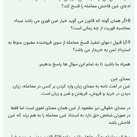
ادعای غبن فاحش معامله را فسخ کند؟
8-اگر همان گونه که قانون می گوید خیار غبن فوری می باشد مبداء
محاسبه فوریت از چه زمانی است؟
9-آیا قبول دعوای تنفیذ فسخ معامله از سوی فروشنده مغبون منوط به
استرداد ثمن به خریدار می باشد؟
همراه ما باشید تا به تمام این سوال ها پاسخ بدهیم.
معنای غبن
غبن در لغت نامه به معنای زیان وارد کردن بر کسی در معامله، زیان
دیدن در خرید و فروش، فریفتن و ضرر و زیان است.
در معنای حقوقی نیز مقصود از غبن همان معنای لغوی است اما فقط
در صورتی شخص حق دارد به استناد غبن معامله را به هم بزند که غبن
فاحش باشد