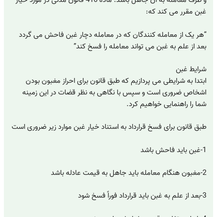
و طرف معامله به آن جاهل باشد. ماده 416 قانون مدنی در مورد خیار
غبن مقرر می کند که:
“هر یک از معامله کنندگان که در معامله دچار غبن فاحش می گردد
بعد از علم به غبن می تواند معامله را فسخ کند”
شرایط غبن
ابتدا به شرایطی می پردازیم که طبق قانون برای احراز مغبون بودن
اشخاص ضروری است و سپس با نگاهی به نظر قضات در این زمینه
شما را راهنمایی خواهیم کرد.
طبق قانون برای فسخ قرارداد به استناد خیار غبن موارد زیر ضروری است
1-غبن باید فاحش باشد
2-مغبون هنگام معامله باید جاهل به قیمت عادله باشد
3-بعد از علم به غبن باید قرارداد فوراً فسخ شود