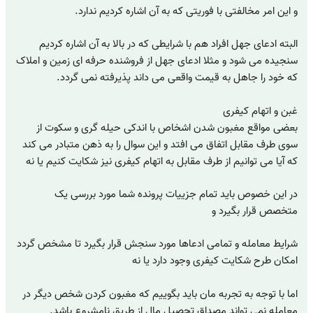
و این امر مخالفتی با فوریتی که به آن اشاره کردیم ندارد.
البته ادعای جهل افراد هم با شرایطی که در بالا به آن اشاره کردیم
سنجیده می شود و مثلا ادعای جهل از فروشنده حرفه ای زمین و املاک
که خود را جاهل به قیمت واقعی می داند پذیرفته نمی گردد.
غبن و اتهام کیفری
بعضی مواقع مغبون شدن اشخاص با اندکی حیله گری و سکوت از
سوی طرف مقابل اتفاق می افتد و این سوال را به ذهن متبادر می کند
که آیا می توانیم از طرف مقابل به اتهام کیفری نیز شکایت کنیم یا نه
در این خصوص باید تمام جزییات پرونده شما مورد بررسی یک
متخصص قرار بگیرد و
شرایط معامله و تمامی ادعاها مورد سنجش قرار بگیرد تا مشخص گردد
امکان طرح شکایت کیفری وجود دارد یا نه
اما با توجه به تجربه مان باید بگوییم که مغبون کردن شخص دیگر در
معامله نمی تواند مصداق تحصیل مال از طریق نامشروع باشد.