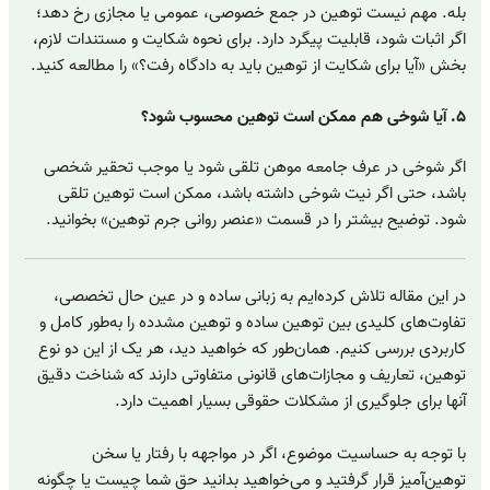
بله. مهم نیست توهین در جمع خصوصی، عمومی یا مجازی رخ دهد؛
اگر اثبات شود، قابلیت پیگرد دارد. برای نحوه شکایت و مستندات لازم،
بخش «آیا برای شکایت از توهین باید به دادگاه رفت؟» را مطالعه کنید.
۵. آیا شوخی هم ممکن است توهین محسوب شود؟
اگر شوخی در عرف جامعه موهن تلقی شود یا موجب تحقیر شخصی
باشد، حتی اگر نیت شوخی داشته باشد، ممکن است توهین تلقی
شود. توضیح بیشتر را در قسمت «عنصر روانی جرم توهین» بخوانید.
در این مقاله تلاش کرده‌ایم به زبانی ساده و در عین حال تخصصی،
تفاوت‌های کلیدی بین توهین ساده و توهین مشدده را به‌طور کامل و
کاربردی بررسی کنیم. همان‌طور که خواهید دید، هر یک از این دو نوع
توهین، تعاریف و مجازات‌های قانونی متفاوتی دارند که شناخت دقیق
آنها برای جلوگیری از مشکلات حقوقی بسیار اهمیت دارد.
با توجه به حساسیت موضوع، اگر در مواجهه با رفتار یا سخن
توهین‌آمیز قرار گرفتید و می‌خواهید بدانید حق شما چیست یا چگونه