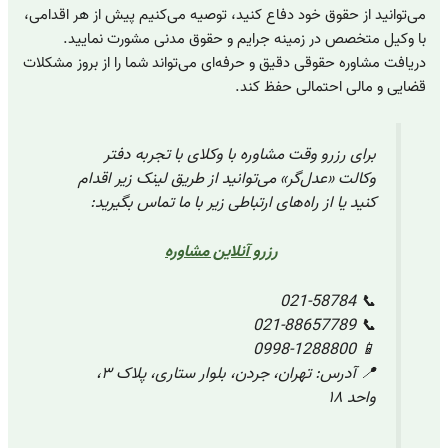
می‌توانید از حقوق خود دفاع کنید، توصیه می‌کنیم پیش از هر اقدامی،
با وکیل متخصص در زمینه جرایم و حقوق مدنی مشورت نمایید.
دریافت مشاوره حقوقی دقیق و حرفه‌ای می‌تواند شما را از بروز مشکلات
قضایی و مالی احتمالی حفظ کند.
برای رزرو وقت مشاوره با وکلای با تجربه دفتر
وکالت «عدل‌گر» می‌توانید از طریق لینک زیر اقدام
کنید یا از راه‌های ارتباطی زیر با ما تماس بگیرید:
رزرو آنلاین مشاوره
📞 021-58784
📞 021-88657789
📱 0998-1288800
📍 آدرس: تهران، جردن، بلوار ستاری، پلاک ۳،
واحد ۱۸