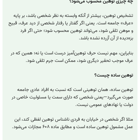
چه چیزی توهین محسوب می‌شود؟
تشخیص توهین، بیشتر از آنکه وابسته به نظر شخصی باشد، بر پایه
«عرف» جامعه است. یعنی اگر گفتار یا رفتار شخصی از دید عرف، قبیح
و موهن تلقی شود، می‌تواند توهین محسوب شود؛ حتی اگر فرد
بزه‌دیده از آن آزرده نشده باشد.
بنابراین، مهم نیست حرف توهین‌آمیز درست است یا نه؛ همین که در
عرف موجب تحقیر دیگری شود، ممکن است جرم تلقی شود.
توهین ساده چیست؟
توهین ساده، همان توهینی است که نسبت به افراد عادی جامعه
صورت می‌گیرد—یعنی شخصی که دارای سمت یا مسئولیت خاصی در
دولت یا نهادهای عمومی نیست.
مثلا اگر شخصی در خیابان به فردی ناشناس توهین لفظی کند، این
عمل مشمول توهین ساده است و مطابق ماده ۶۰۸ مجازات می‌شود.