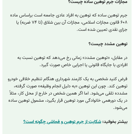
مجازات جرم توهین ساده چیست؟
جرم توهین ساده که توهین به افراد عادی جامعه است براساس ماده
۶۰۸ قانون مجازات اسلامی، مجازات آن بین شلاق (تا ۷۴ ضربه) یا
جزای نقدی تعیین شده است.
توهین مشدد چیست؟
در مقابل، «توهین مشدد» زمانی رخ می‌دهد که توهین نسبت به
افرادی با جایگاه قانونی یا اجرایی خاص صورت گیرد.
فرض کنید شخصی به یک کارمند شهرداری هنگام تنظیم خلافی خودرو
توهین کند. چون این توهین «به دلیل انجام وظیفه» صورت گرفته،
مشدده تلقی می‌شود. اما اگر همین شخص در خارج از محل کار، مثلاً
در یک دورهمی خانوادگی مورد توهین قرار بگیرد، مشمول توهین ساده
می‌شود.
بیشتر بخوانید:
شکایت از جرم توهین و فحاشی چگونه است؟