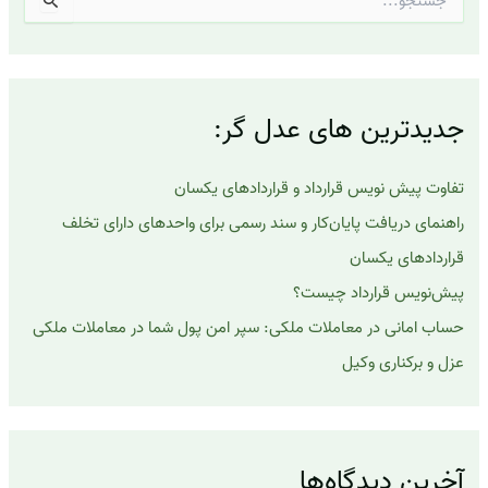
س
ت
ج
و
ب
جدیدترین های عدل گر:
ر
ا
ی
تفاوت پیش نویس قرارداد و قراردادهای یکسان
:
راهنمای دریافت پایان‌کار و سند رسمی برای واحدهای دارای تخلف
قراردادهای یکسان
پیش‌نویس قرارداد چیست؟
حساب امانی در معاملات ملکی: سپر امن پول شما در معاملات ملکی
عزل و برکناری وکیل
آخرین دیدگاه‌ها