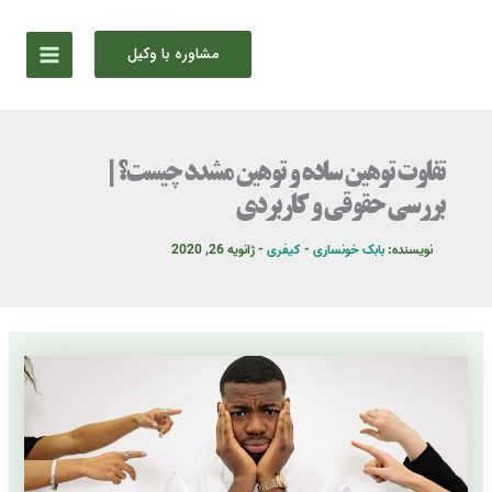
رش
ه
مشاوره با وکیل
حتوا
تفاوت توهین ساده و توهین مشدد چیست؟ |
بررسی حقوقی و کاربردی
نویسنده:
بابک خونساری
-
کیفری
-
ژانویه 26, 2020