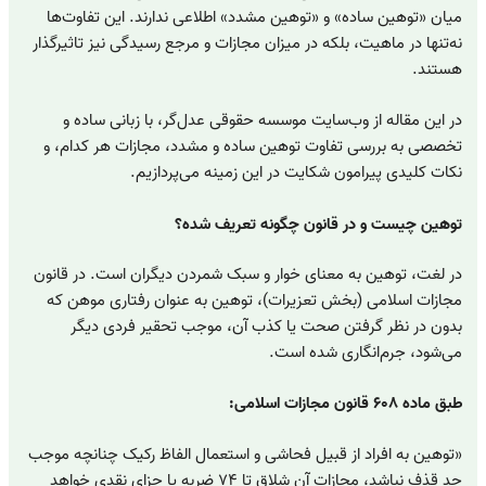
میان «توهین ساده» و «توهین مشدد» اطلاعی ندارند. این تفاوت‌ها
نه‌تنها در ماهیت، بلکه در میزان مجازات و مرجع رسیدگی نیز تاثیرگذار
هستند.
در این مقاله از وب‌سایت موسسه حقوقی عدل‌گر، با زبانی ساده و
تخصصی به بررسی تفاوت توهین ساده و مشدد، مجازات هر کدام، و
نکات کلیدی پیرامون شکایت در این زمینه می‌پردازیم.
توهین چیست و در قانون چگونه تعریف شده؟
در لغت، توهین به معنای خوار و سبک شمردن دیگران است. در قانون
مجازات اسلامی (بخش تعزیرات)، توهین به عنوان رفتاری موهن که
بدون در نظر گرفتن صحت یا کذب آن، موجب تحقیر فردی دیگر
می‌شود، جرم‌انگاری شده است.
طبق ماده ۶۰۸ قانون مجازات اسلامی:
«توهین به افراد از قبیل فحاشی و استعمال الفاظ رکیک چنانچه موجب
حد قذف نباشد، مجازات آن شلاق تا ۷۴ ضربه یا جزای نقدی خواهد