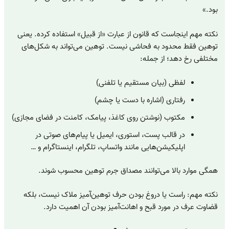
بود.»
نکته مهم اینجاست که قانون از عبارت «از قبیل» استفاده کرده. یعنی
توهین فقط محدود به فحاشی نیست. توهین می‌تواند به شکل‌های
مختلفی رخ دهد؛ از جمله:
لفظی (بیان مستقیم یا تلفنی)
رفتاری (اشاره با دست یا چشم)
مکتوب (نوشتن روی کاغذ، پیامک، کامنت در فضای مجازی)
در قالب پست، استوری، ایمیل یا پیام‌های صوتی در
اپلیکیشن‌هایی مانند واتساپ، تلگرام، اینستاگرام و …
همگی موارد بالا می‌توانند مصداق جرم توهین محسوب شوند.
نکته مهم: راست یا دروغ بودن حرف توهین‌آمیز ملاک نیست، بلکه
قضاوت عرف در مورد قبح و اهانت‌آمیز بودن آن اهمیت دارد.