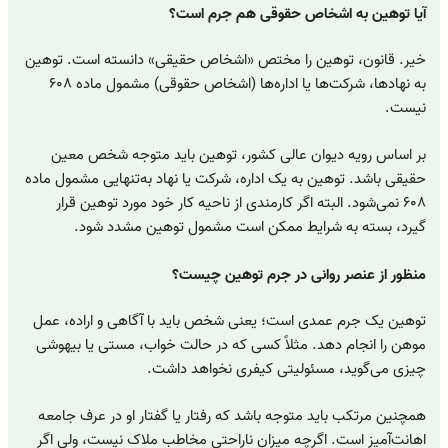
آیا توهین به اشخاص حقوقی هم جرم است؟
خیر. قانون، توهین را مختص «اشخاص حقیقی» دانسته است. توهین
به نهادها، شرکت‌ها یا اداره‌ها (اشخاص حقوقی) مشمول ماده ۶۰۸
نیست.
بر اساس رویه دیوان عالی کشور، توهین باید متوجه شخص معین
حقیقی باشد. توهین به یک اداره، شرکت یا نهاد به‌تنهایی مشمول ماده
۶۰۸ نمی‌شود. البته اگر کارمندی از ناحیه کار خود مورد توهین قرار
گیرد، بسته به شرایط ممکن است مشمول توهین مشدد شود.
منظور از عنصر روانی در جرم توهین چیست؟
توهین یک جرم عمدی است؛ یعنی شخص باید با آگاهی و اراده، عمل
موهن را انجام دهد. مثلاً کسی که در حالت خواب، مستی یا بیهوشی
چیزی می‌گوید، مسئولیتی کیفری نخواهد داشت.
همچنین مرتکب باید متوجه باشد که رفتار یا گفتار او در عرف جامعه
اهانت‌آمیز است. اگرچه میزان ناراحتی مخاطب ملاک نیست، ولی اگر