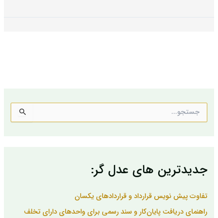
ج
س
ت
ج
و
ب
جدیدترین های عدل گر:
ر
ا
ی
تفاوت پیش نویس قرارداد و قراردادهای یکسان
:
راهنمای دریافت پایان‌کار و سند رسمی برای واحدهای دارای تخلف