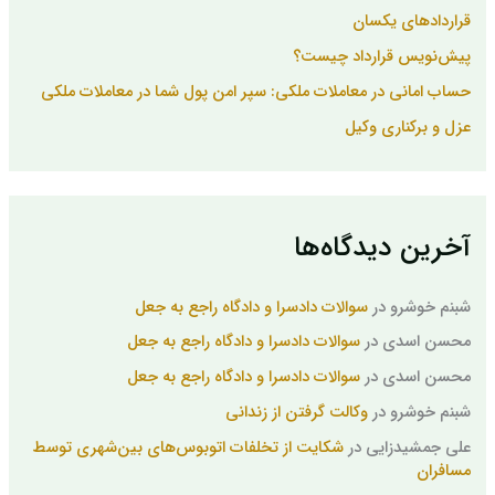
قراردادهای یکسان
پیش‌نویس قرارداد چیست؟
حساب امانی در معاملات ملکی: سپر امن پول شما در معاملات ملکی
عزل و برکناری وکیل
آخرین دیدگاه‌ها
شبنم خوشرو
در
سوالات دادسرا و دادگاه راجع به جعل
محسن اسدی
در
سوالات دادسرا و دادگاه راجع به جعل
محسن اسدی
در
سوالات دادسرا و دادگاه راجع به جعل
شبنم خوشرو
در
وکالت گرفتن از زندانی
علی جمشیدزایی
در
شکایت از تخلفات اتوبوس‌های بین‌شهری توسط
مسافران