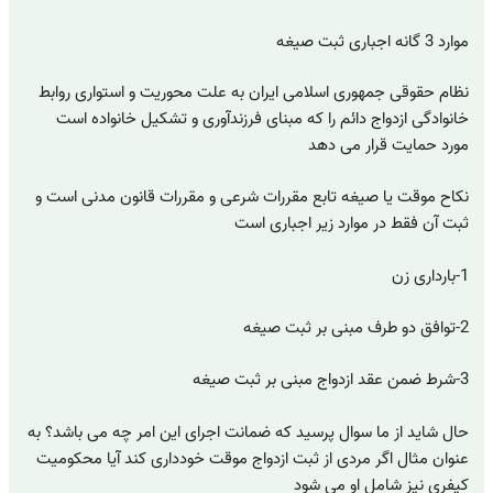
موارد 3 گانه اجباری ثبت صیغه
نظام حقوقی جمهوری اسلامی ایران به علت محوریت و استواری روابط
خانوادگی ازدواج دائم را که مبنای فرزندآوری و تشکیل خانواده است
مورد حمایت قرار می دهد
نکاح موقت یا صیغه تابع مقررات شرعی و مقررات قانون مدنی است و
ثبت آن فقط در موارد زیر اجباری است
1-بارداری زن
2-توافق دو طرف مبنی بر ثبت صیغه
3-شرط ضمن عقد ازدواج مبنی بر ثبت صیغه
حال شاید از ما سوال پرسید که ضمانت اجرای این امر چه می باشد؟ به
عنوان مثال اگر مردی از ثبت ازدواج موقت خودداری کند آیا محکومیت
کیفری نیز شامل او می شود