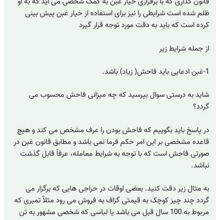
قانون گذاری که با برقراری خیار غبن به کمک شخصی می آید که به او
ظلم شده است شرایطی را نیز برای استفاده از خیار غبن پیش بینی
کرده است که باید به دقت مورد توجه قرار گیرد
از جمله شرایط زیر
1-غبن ادعایی باید فاحش( زیاد) باشد.
شاید به درستی سوال بپرسید که چه میزانی فاحش محسوب می
گردد؟
در پاسخ باید بگوییم که فاحش بودن را عرف مشخص می کند و هیچ
قاعده مشخصی بر این امر حکم فرما نمی باشد و مطابق قانون غبن در
صورتی فاحش است که با توجه به شرایط معامله، عرفاً قابل گذشت
نباشد.
به مثال زیر دقت کنید. بعضی اوقات در حراجی هایی که برگزار می
گردد چند چیز کوچک به قیمتی گزاف به فروش می رود مثلاً تمبری که
مربوط به 100 سال قبل می باشد یا لباسی که شخصی مشهور به تن