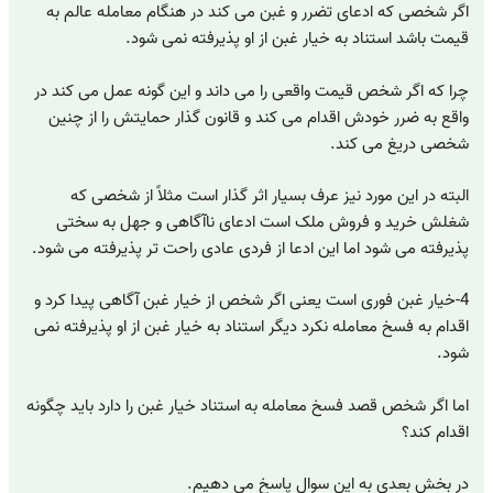
اگر شخصی که ادعای تضرر و غبن می کند در هنگام معامله عالم به
قیمت باشد استناد به خیار غبن از او پذیرفته نمی شود.
چرا که اگر شخص قیمت واقعی را می داند و این گونه عمل می کند در
واقع به ضرر خودش اقدام می کند و قانون گذار حمایتش را از چنین
شخصی دریغ می کند.
البته در این مورد نیز عرف بسیار اثر گذار است مثلاً از شخصی که
شغلش خرید و فروش ملک است ادعای ناآگاهی و جهل به سختی
پذیرفته می شود اما این ادعا از فردی عادی راحت تر پذیرفته می شود.
4-خیار غبن فوری است یعنی اگر شخص از خیار غبن آگاهی پیدا کرد و
اقدام به فسخ معامله نکرد دیگر استناد به خیار غبن از او پذیرفته نمی
شود.
اما اگر شخص قصد فسخ معامله به استناد خیار غبن را دارد باید چگونه
اقدام کند؟
در بخش بعدی به این سوال پاسخ می دهیم.