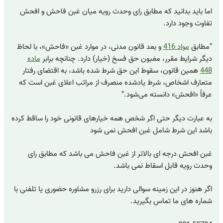
اما باید بدانید که مطابق رای وحدت رویه میان غبن فاحش و افحش
تفاوت وجود دارد.
“مطابق
مواد 416
و بعد قانون مدنی، در موارد غبن «فاحش»، با لحاظ
دیگر شرایط مقرر، مغبون حق فسخ (خیار) دارد. چنانچه برابر
ماده
448
همین قانون، سقوط این حق شرط شده باشد، به اقتضای رفتار
متعارف اشخاص، شرط یادشده منصرف از مراتب اعلای غبن است که
عرفاً «افحش» دانسته می‌شود.”
به عبارت دیگر حتی اگر شخص همه خیارهای قانونی خود را ساقط کرده
باشد این شرط شامل غبن افحش نمی شود
غبن افحش درجه ای بالاتر از غبن فاحش می باشد که مطابق رای
وحدت رویه قابل اسقاط نمی باشد.
اگر هنوز در این زمینه سوالی دارید برای رزرو مشاوره حضوری یا تلفنی با
شماره های ما تماس بگیرید.