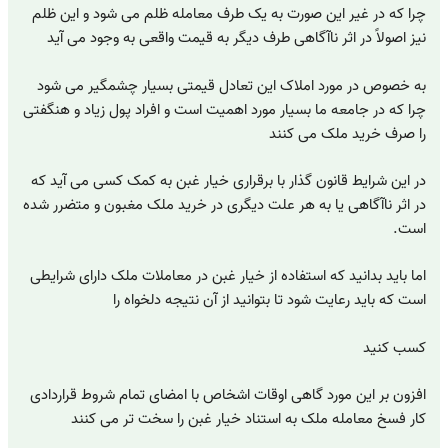
چرا که در غیر این صورت به یک طرف معامله ظلم می شود و این ظلم
نیز اصولاً در اثر ناآگاهی طرف دیگر به قیمت واقعی به وجود می آید
به خصوص در مورد املاک این تعادل قیمتی بسیار چشمگیر می شود
چرا که در جامعه ما بسیار مورد اهمیت است و افراد پول زیاد و هنگفتی
را صرف خرید ملک می کنند
در این شرایط قانون گذار با برقراری خیار غبن به کمک کسی می آید که
در اثر ناآگاهی یا به هر علت دیگری در خرید ملک مغبون و متضرر شده
است.
اما باید بدانید که استفاده از خیار غبن در معاملات ملک دارای شرایطی
است که باید رعایت شود تا بتوانید از آن نتیجه دلخواه را
کسب کنید
افزون بر این مورد گاهی اوقات اشخاص با امضای تمام شروط قراردادی
کار فسخ معامله ملک به استناد خیار غبن را سخت تر می کنند