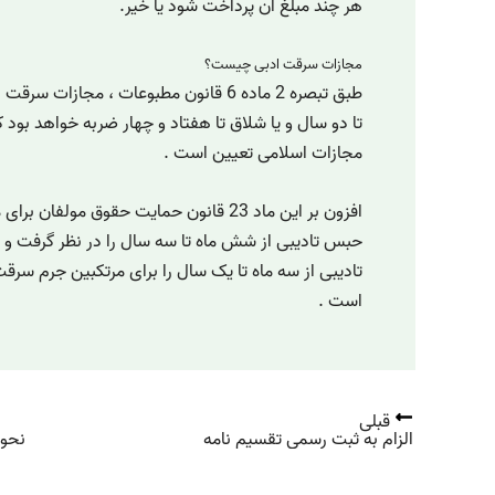
هر چند مبلغ آن پرداخت شود یا خیر.
مجازات سرقت ادبی چیست؟
طبق تبصره 2 ماده 6 قانون مطبوعات ، مجازا
مجازات اسلامی تعیین است .
افزون بر این ماد 23 قانون حمایت حقوق مولف
تادیبی از سه ماه تا یک سال را برای مرتکبین جرم سر
است .
قبلی
الزام به ثبت رسمی تقسیم نامه
نحوه