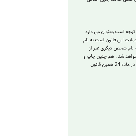
ن نیز مورد توجه است وعنوان می دارد
مایت این قانون است به نام
ا به نام شخص دیگری غیر از
 خواهد شد . هم چنین چاپ و
نشر اثری که ترجمه شده است به نام خود یا دیگری نیز در ماده 24 همین قانون