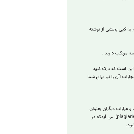
 به کپی بخشی از نوشته
یه مرتکب دارید .
این است که درک کنید
ات اآن را نیز برای شما
 و عبارات دیگران بعنوان
ایده و نظر خود می باشد، این واژه از اصطلاح لاتین(plagiarism) می آیدکه در
شود.