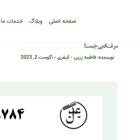
رش
ه
حتوا
صفحه اصلی
وبلاگ
خدمات ما
سرقت ادبی چیست؟
نویسنده:
فاطمه زرین
-
کیفری
-
آگوست 2, 2023