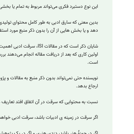
این نوع دستبرد فکری می‌تواند مربوط به تمام یا بخشی ا
بدین معنی که سارق ادبی به طور کامل محتوای تولیدی
دهد و یا بخش ‌هایی از آن را بدون ذکر منبع مورد استف
شایان ذکر است که در مقالات ISI،
اولین کاری که بعد از دریافت مقاله انجام می‌دهند بر
است.
نویسنده حتی نمی‌تواند بدون ذکر منبع به مقالات و پ
ارجاع بدهد.
نسبت به محتوایی که سرقت در آن اتفاق افتد تعاریف
اگر سرقت در زمینه ی ادبیات باشد، سرقت ادبی خواهد 
اگر در حوزۀ هنر باشد، دزدی هنری و اگر در یک پژوه