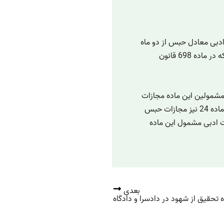
ت سرقت ادبی معادل حبس از دو ماه
تا دو سال و یا شلاق تا هفتاد و چهار ضربه خواهد بود که در ماده 698 قانون
ان برای مشمولین این ماده مجازات
حبس تادیبی از شش ماه تا سه سال را در نظر گرفت و ماده 24 نیز مجازات حبس
قت ادبی مشمول این ماده
بعدی
 تحقیق از شهود در دادسرا و دادگاه