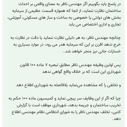
در پاسخ باید بگوییم اگر مهندس ناظر به معنای واقعی بر احداث
ساختمان نظارت ننماید، از انجا که همواره قسمت عظیمی از سرمایه
بخش های دولتی یا خصوصی به ساخت و ساز های مسکونی، آموزشی،
تجاری و اداری اختصاص می یابد
چنانچه مهندس ناظر، به هر دلیلی نظارت ننماید یا دقت در نظارت به
خرج ندهد افزن بر این که سرمایه هدر می رود، در موارد بسیاری به
خسارات جانی نیز منجر خواهد شد..
پس اولین وظیفه مهندس ناظر مطابق تبصره ۷ ماده ۱۰۰ قانون
شهرداری این است که بر خلاف واقع گواهی ندهد
و تخلفی را که مشاهده می‌نماید بلافاصله به شهرداری اطلاع دهد
چرا که اگر از این وظایف سر پیچی نماید و کمیسیون ماده ۱۰۰ حکم به
تخریب ساختمان و جریمه بدهد، شهرداری موظف است با گزارش
کتبی، تخلف مهندس ناظر را به شورای انتظامی نظام مهندسی اطلاع
دهد.