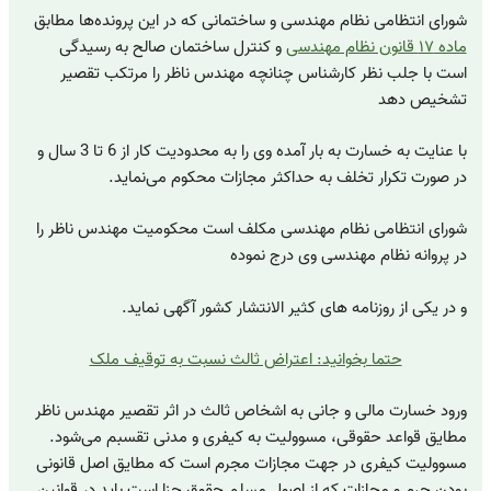
شورای انتظامی نظام مهندسی و ساختمانی که در این پرونده‌ها مطابق
ماده ۱۷ قانون نظام مهندسی
و کنترل ساختمان صالح به رسیدگی
است با جلب نظر کارشناس چنانچه مهندس ناظر را مرتکب تقصیر
تشخیص دهد
با عنایت به خسارت به بار آمده وی را به محدودیت کار از 6 تا 3 سال و
در صورت تکرار تخلف به حداکثر مجازات محکوم می‌نماید.
شورای انتظامی نظام مهندسی مکلف است محکومیت مهندس ناظر را
در پروانه نظام مهندسی وی درج نموده
و در یکی از روزنامه های کثیر الانتشار کشور آگهی نماید.
حتما بخوانید: اعتراض ثالث نسبت به توقیف ملک
ورود خسارت مالی و جانی به اشخاص ثالث در اثر تقصیر مهندس ناظر
مطایق قواعد حقوقی، مسوولیت به کیفری و مدنی تقسبم می‌شود.
مسوولیت کیفری در جهت مجازات مجرم است که مطایق اصل قانونی
بودن جرم و مجازات که از اصول مسلم حقوق جزا است باید در قوانین