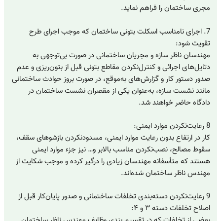
مجری ساختمان را فراهم نماید.
7. اجرای نامناسب اسکلت بتونی ساختمان که موجب اجرای طرح
تقویت شود:
مهندسان ناظر سازه و مجریان ساختمانی در صورت بی‌توجهی به
دتایل‌های اجرائی و کنترل‌نکردن مقاطع بتونی قبل از بتون‌ریزی و عدم
صدور دستور کار و گزارش‌های به‌موقع، در صورت بروز حوادث ساختمانی
مانند نشست سازه، به‌عنوان یکی از مقصران نشست ساختمان در
دادگاه حاضر خواهند شد.
8 رعایت‌نکردن موارد ایمنی:
کار در ارتفاع بدون رعایت موارد ایمنی، مسدودنکردن بازشوهای سقف،
سقوط مصالح، نصب‌نکردن مناسب بالابر و… نیز جزء موارد ایمنی
هستند که متأسفانه مهندسان زیادی را درگیر کرده و موجب شکایت از
مهندس ناظر ساختمان شده‌اند.
9 رعایت‌نکردن دسته‌بندی تخلفات ساختمانی و صدور پایان‌کار قبل از
اصلاح تخلفات دسته ۳ و ۴:
بعضی از تخلفات که در تقسیم بندی وظایف مهندس ناظر ساختمان