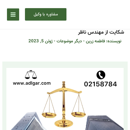
رش
ه
مشاوره با وکیل
حتوا
شکایت از مهندس ناظر
نویسنده:
فاطمه زرین
-
دیگر موضوعات
-
ژوئن 5, 2023