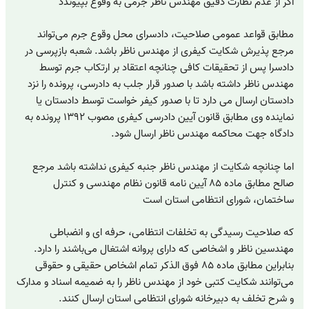
اگر از عدم نظارت دقیق مهندس ناظر جرمی به وقوع بپیوندد
مطابق قواعد عمومی صلاحیت، دادسرای محل وقوع جرم می‌تواند
مرجع پذیرش شکایت کیفری از مهندس ناظر باشد. شعبه بازپرسی در
دادسرا پس از تحقیقات کافی چنانچه اعتقاد بر ارتکاب جرم توسط
مهندس ناظر داشته باشد با صدور قرار جلب به دادرسی، پرونده را نزد
دادستان ارسال می دارد تا با صدور کیفر خواست توسط دادستان یا
نماینده وی مطابق قانون آیین دادرسی کیفری مصوب ۱۳۹۲ پرونده به
دادگاه جهت محاکمه مهندس ناظر ارسال شود.
اما چنانچه شکایت از مهندس ناظر جنبه کیفری نداشته باشد مرجع
صالح مطابق ماده ۸۵ آیین نامه قانون نظام مهندسی و کنترل
ساختمان، شورای انتظامی استان است
که صلاحیت رسیدگی به تخلفات انتظامی، حرفه ای و انضباطی
مهندسین ناظر و اشخاصی که دارای پروانه اشتغال می‌باشند را دارد.
بنابراین مطابق ماده ۸۵ فوق الذکر تمام اشخاص حقیقی و حقوقی
می‌توانند شکایت کتبی خود از مهندس ناظر را به ضمیمه اسناد و مدارک
و شرح تخلف به دبیرخانه شورای انتظامی استان ارسال کنند.