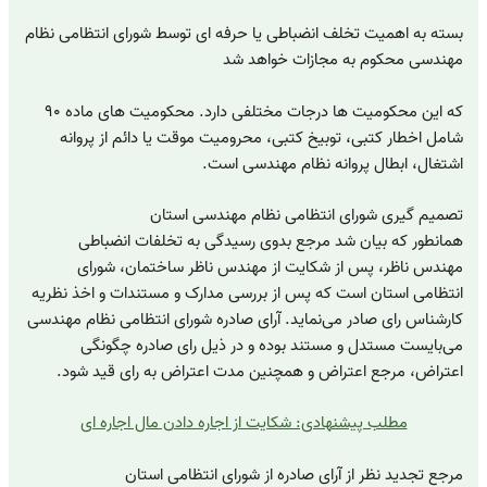
بسته به اهمیت تخلف انضباطی یا حرفه ای توسط شورای انتظامی نظام
مهندسی محکوم به مجازات خواهد شد
که این محکومیت ها درجات مختلفی دارد. محکومیت های ماده ۹۰
شامل اخطار کتبی، توبیخ کتبی، محرومیت موقت یا دائم از پروانه
اشتغال، ابطال پروانه نظام مهندسی است.
تصمیم گیری شورای انتظامی نظام مهندسی استان
همانطور که بیان شد مرجع بدوی رسیدگی به تخلفات انضباطی
مهندس ناظر، پس از شکایت از مهندس ناظر ساختمان، شورای
انتظامی استان است که پس از بررسی مدارک و مستندات و اخذ نظریه
کارشناس رای صادر می‌نماید. آرای صادره شورای انتظامی نظام مهندسی
می‌بایست مستدل و مستند بوده و در ذیل رای صادره چگونگی
اعتراض، مرجع اعتراض و همچنین مدت اعتراض به رای قید شود.
مطلب پیشنهادی: شکایت از اجاره دادن مال اجاره ای
مرجع تجدید نظر از آرای صادره از شورای انتظامی استان