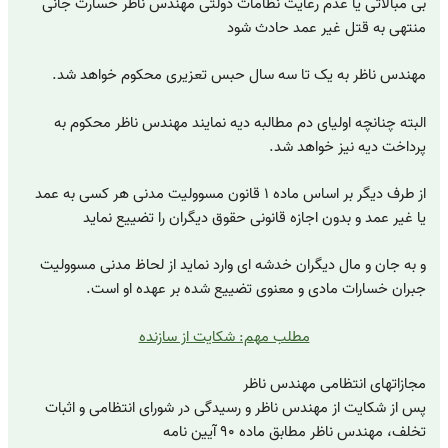
بی مبالاتی یا عدم رعایت نظامات دولتی مهندس ناظر خسارت جانی
منتهی به قتل غیر عمد حادث شود
مهندس ناظر به یک تا سه سال حبس تعزیری محکوم خواهد شد.
البته چنانچه اولیای دم مطالبه دیه نمایند مهندس ناظر محکوم به
پرداخت دیه نیز خواهد شد.
از طرف دیگر بر اساس ماده ۱ قانون مسوولیت مدنی هر کسی به عمد
یا غیر عمد و بدون اجازه قانونی حقوق دیگران را تضییع نماید
و به جان و مال دیگران خدشه ای وارد نماید از لحاظ مدنی مسوولیت
جبران خسارات مادی و معنوی تضییع شده بر عهده او است.
مطلب مهم: شکایت از سازنده
مجازاتهای انتظامی مهندس ناظر
پس از شکایت از مهندس ناظر و رسیدگی در شورای انتظامی و اثبات
تخلف، مهندس ناظر مطابق ماده ۹۰ آیین نامه