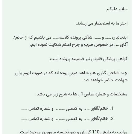
سلام علیکم
احتراما به استحضار می رساند:
اینجانبان …… و ……. شاکی پرونده کلاسه…… می باشیم که از خانم/
آقای …. در خصوص ضرب و جرح اعلام شکایت نموده ایم.
گواهی پزشکی قانونی نیز ضمیمه پرونده است.
چند شخص گذری هم شاهد عینی بوده اند که در صورت لزوم برای
شهادت حاضر خواهند شد.
مشخصات و شماره تماس آن ها به شرح زیر می باشد:
خانم/آقای ….. به کدملی …….. و شماره تماس ……
خانم/آقای ….. به کدملی …….. و شماره تماس ……
مراتب به پلیش 110 گزارش و صورتجلسه مامورین موجود است.