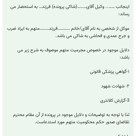
اینجانب …….. وکیل آقای………(شاکی پرونده) فرزند… به استحضار می
رساند:
موکل از شخصی به نام آقای/خانم …………فرزند………متهم به ایراد ضرب
و جرح عمدی و فحاشی به شاکی می باشد.
دلایل موجود در خصوص مجرمیت متهم موصوف به شرح زیر می
باشد:
۱-گواهی پزشکی قانونی
۲- شهادت شهود
3-گزارش کلانتری
لذا با توجه به توضیحات و دلایل موجود در پرونده از آن مقام محترم
تقاضای صدور حکم محکومیت متهم مورد استدعاست.