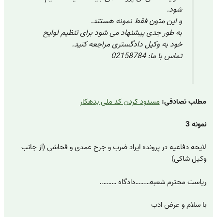
شود.
و این متون فقط نمونه هستند.
به طور جدی پیشنهاد می شود برای تنظیم لوایح
خود به وکیل دادگستری مراجعه کنید.
تماس با ما: 02158784
مطلب تصادفی:
مسدود کردن کد ملی بدهکار
نمونه 3
لایحه دفاعیه در پرونده ایراد ضرب و جرح عمدی و فحاشی (از جانب
وکیل شاکی)
ریاست محترم شعبه………دادگاه ……….
با سلام و عرض ادب