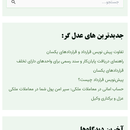
ج
س
ت
ج
و
ب
ر
جدیدترین های عدل گر:
ا
ی
تفاوت پیش نویس قرارداد و قراردادهای یکسان
:
راهنمای دریافت پایان‌کار و سند رسمی برای واحدهای دارای تخلف
قراردادهای یکسان
پیش‌نویس قرارداد چیست؟
حساب امانی در معاملات ملکی: سپر امن پول شما در معاملات ملکی
عزل و برکناری وکیل
آخرین دیدگاه‌ها