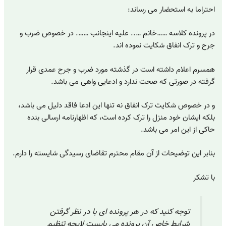
احتراما به استحضار می رساند:
در پرونده کلاسه ……خانم ….. علیه اینجانب ……. در خصوص ضرب و
جرح و ترک انفاق شکایت نموده اند.
همسرم اعلام داشته است در گذشته مورد ضرب و جرح عمدی قرار
گرفته در صورتی که صحت ندارد و ادعایی واهی می باشد.
و در خصوص شکایت ترک انفاق نه تنها این ادعا فاقد دلیل می باشد،
بلکه ایشان خود منزل را ترک کرده است، که اظهارنامه ارسالی بنده
حاکی از این امر می باشد.
بنابر این توضیحات از آن مقام محترم تقاضای رسیدگی شایسته را دارم.
با تشکر
توجه کنید که در هر پرونده ای با در نظر گرفتن
شرایط خاص آن پرونده می بایست لایحه تنظیم