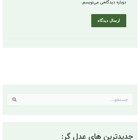
دوباره دیدگاهی می‌نویسم.
ج
س
ت
ج
و
ب
جدیدترین های عدل گر:
ر