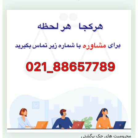
محرومیت های چک برگشتی