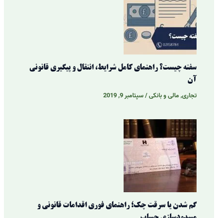
سفته چیست؟ راهنمای کامل شرایط، انتقال و پیگیری قانونی
آن
تجاری
,
مالی و بانکی
/
سپتامبر 9, 2019
گم شدن یا سرقت چک؛ راهنمای فوری اقدامات قانونی و
مسدودسازی حساب