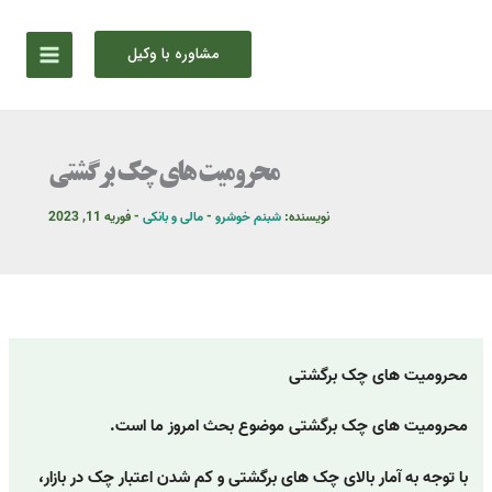
رش
ه
مشاوره با وکیل
حتوا
محرومیت های چک برگشتی
نویسنده:
شبنم خوشرو
-
مالی و بانکی
-
فوریه 11, 2023
محرومیت های چک برگشتی
محرومیت های چک برگشتی موضوع بحث امروز ما است.
با توجه به آمار بالای چک های برگشتی و کم شدن اعتبار چک در بازار،