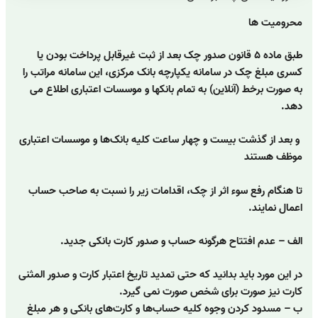
محرومیت ها
طبق ماده ۵ قانون صدور چک
بعد از ثبت غیرقابل پرداخت بودن یا
کسری مبلغ چک در سامانه یکپارچه بانک مرکزی، این سامانه مراتب را
به صورت برخط (آنلاین) به تمام بانکها و موسسات اعتباری اطلاع می
دهد.
و بعد از گذشت بیست و چهار ساعت کلیه بانک‌ها و موسسات اعتباری
موظف هستند
تا هنگام رفع سوء اثر از چک، اقدامات زیر را نسبت به صاحب حساب
اعمال نمایند.
الف – عدم افتتاح هرگونه حساب و صدور کارت بانکی جدید.
در این مورد باید بدانید که حتی تمدید تاریخ اعتبار کارت و صدور المثنی
کارت نیز صورت برای شخص صورت نمی گیرد.
ب – مسدود کردن وجوه کلیه حساب‌ها و کارت‌های بانکی و هر مبلغ