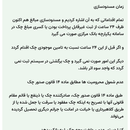
زمان مسدودسازی
تمام اقداماتی که به آن اشاره کردیم و مسدودسازی مبالغ هم اکنون
ظرف ۲۴ ساعت از
ثبت غیرقابل پرداخت بودن یا کسری مبلغ چک در
سامانه یکپارچه بانک مرکزی صورت می گیرد
و اگر قبل از این ۲۴ ساعت نسبت به تامین موجودی چک اقدام گردد
دیگر این امور صورت نمی گیرد و چک برگشتی در سیستم ثبت نمی
گردد که واجد سوء اثر باشد.
عدم شمول محرومیت ها مطابق ماده ۱۴ قانون صدور چک
طبق ماده ۱۴ قانون صدور چک، صادرکننده چک یا ذینفع یا قائم مقام
قانونی آنها با تصریح به اینکه چک مفقود یا سرقت یا جعل شده یا از
طریق کلاهبرداری یا خیانت در امانت یا جرائم دیگری تحصیل گردیده
می‌تواند
کتبا دستور عدم پرداخت وجه چک را به بانک بدهد.