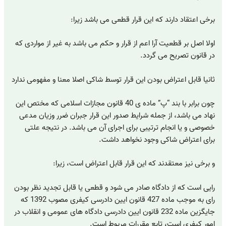
برخی اعتقاد دارند که این قرار قطعی می باشد زیرا:
اولا اصل بر قطعیت آرا اعم از قرار و حکم می باشد به غیر از مواردی که
در قانون تصریح می گردد.
ثانیا قابل اعتراض بودن این قرار توسط شاکی اصلا معنا و مفهومی ندارد
چون برابر با بند “پ” ماده ی 40 قانون مجازات اسلامی که مختص این
نهاد می باشد، از جمله شرایط صدور این قرار جبران ضرر وزیان مدعی
خصوصی و یا انجام ترتیبی برای اجرای آن می باشد. در نتیجه علتی
برای اعتراض شاکی وجود نخواهد داشت.
و برخی نیز معتقدند که این قرار قابل اعتراض است، زیرا:
رایی است که از دادگاه صادر می شود و قطعی یا قابل تجدید نظر بودن
رای به موجب ماده 427 قانون ایین دادرسی کیفری مصوب 1392 که
جایگزین ماده 232 قانون ایین دادرسی دادگاه های عمومی و انقلاب در
امور کیفری است، تابع مقررات مربوط است.