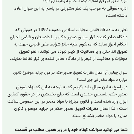
مورد صدور این قرار اشتباه کرده است، چه وظیفه ای دارد؟
اداره حقوقی به موجب یک نظر مشورتی در پاسخ به این سوال اعلام
داشته است:
نظرر به ماده 55 قانون مجازات اسلامی مصوب 1392 در صورتی که
دادگاه صادر کننده قرار تعویق صدور حکم و یا دادستان و قاضی اجرای
احکام احراز نماید که محکوم علیه حائز شرایط مقرر قانونی جهت به
تعویق انداختن و یا معافیت از کیفر نبوده می توانند ، لغو تعویق
مجازات و معافیت از کیفر را از دادگاه صادر کننده ی قرار تقاضا نمایند.
سوال چهارم: آیا اعمال مقررات تعویق صدور حکم در مورد جرایم موضوع قانون
مبارزه با مواد مخدر نیز جایز است؟
در پاسخ به این سوال باید بگویم که به توجه به این که نهاد تعویق
صدور حکم تاسیس جدیدی است که برای نخستین بار در حقوق کیفری
ایران وارد شده است و قانون مبارزه با مواد مخدر در این خصوص ساکت
است ، لذا اعمال مقررات تعویق صدور حکم در جرایم موضوع قانون
مبارزه با مواد مخدر بلامانع است.
شما می توانید سوالات کوتاه خود را در زیر همین مطلب در قسمت