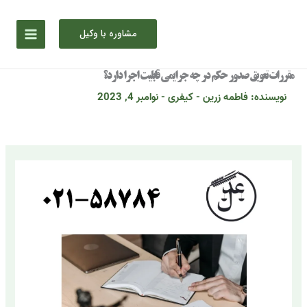
رش
ه
مشاوره با وکیل
حتوا
مقررات تعویق صدور حکم در چه جرایمی قابلیت اجرا دارد؟
نویسنده:
فاطمه زرین
-
کیفری
-
نوامبر 4, 2023