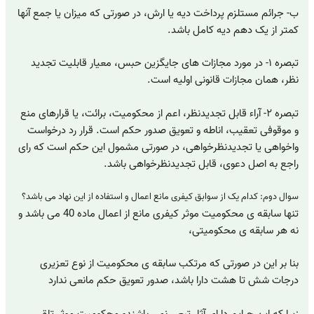
ب- جرائم مستلزم پرداخت دیه یا ارش، در صورتی که میزان یا جمع آنها
کمتر از یک دهم دیه کامل باشد.
تبصره ۱- در مورد مجازات های جایگزین حبس، معیار قابلیت تجدید
نظر، همان مجازات قانونی اولیه است.
تبصره ۲- آراء قابل تجدیدنظر، اعم از محکومیت، برائت، یا قرارهای منع
و موقوفی تعقیب، اناطه و تعویق صدور حکم است. قرار رد درخواست
واخواهی یا تجدیدنظرخواهی، در صورتی مشمول این حکم است که رای
راجع به اصل دعوی، قابل تجدیدنظرخواهی باشد.
سوال دوم: کدام یک از سوابق کیفری مانع اعمال و استفاده از این نهاد می باشد؟
تنها سابقه ی محکومیت موثر کیفری مانع از اعمال ماده 40 می باشد و
نه هر سابقه ی محکومیتی،
بنا بر این در صورتی که مرتکب سابقه ی محکومیت از نوع تعزیری
درجات شش تا هشت دارا باشد، صدور تعویق حکم مانعی ندارد
زیرا که این جرایم دارای آثار تبعی نمی باشندو محکومیت موثر تلقی