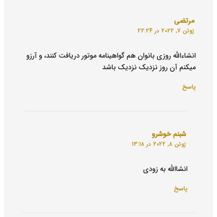
مرتضی
ژوئن 7, 2022 در 22:24
انشاءالله روزی بانوان هم گواهینامه موتور دریافت کنند، و آرزو
میکنم آن روز نزدیک نزدیک باشد
پاسخ
شبنم خوشرو
ژوئن 8, 2022 در 13:18
انشاالله به زودی
پاسخ