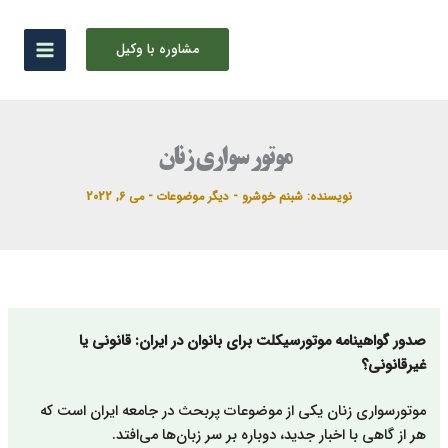
رش
ه
مشاوره با وکیل
حتوا
موتور سواری زنان
نویسنده:
شبنم خوشرو
-
دیگر موضوعات
-
می 6, 2022
صدور گواهینامه موتورسیکلت برای بانوان در ایران: قانونی یا
غیرقانونی؟
موتورسواری زنان یکی از موضوعات پربحث در جامعه ایران است که
هر از گاهی با اخبار جدید، دوباره بر سر زبان‌ها می‌افتد.