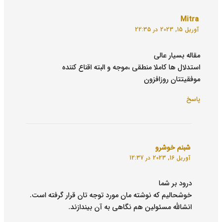
Mitra
آوریل 15, 2023 در 22:35
مقاله بسیار عالی
استدلال ها کاملا منطقی ،موجه و البته اقناع کننده
موفقیتتان روزافزون
پاسخ
شبنم خوشرو
آوریل 16, 2023 در 12:37
درود بر شما
خوشحالیم که نوشته مان مورد توجه تان قرار گرفته است.
انشالله مسئولین هم نگاهی به آن بیندازند.