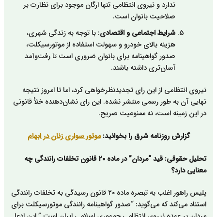
ندارد و نیروی انتظامی تنها ارگان موجود برای نظارت بر
صلاحیت بانوان است.
شرایط اجتماعی و اقتصادی
: با توجه به زندگی شهری،
هزینه بالای خودرو و سهولت استفاده از موتورسیکلت،
صدور گواهینامه برای بانوان ضروری است تا رفت‌وآمد
آسان‌تری داشته باشند.
نیروی انتظامی از این رای تجدیدنظرخواهی کرد، اما تا امروز نتیجه
نهایی آن به طور رسمی منتشر نشده. این رای نشان‌دهنده خلأ قانونی
در این زمینه است، نه ممنوعیت صریح.
گزارش روزنامه شرق را بخوانید:
موتور سواری زنان در ابهام
تحلیل حقوقی: قید “مردان” در ماده ۲۰ قانون تخلفات رانندگی چه
معنایی دارد؟
پلیس راهور اغلب به تبصره ماده ۲۰ قانون رسیدگی به تخلفات رانندگی
استناد می‌کند که می‌گوید: “صدور گواهینامه رانندگی موتورسیکلت برای
مردان بر عهده نیروی انتظامی جمهوری اسلامی ایران است.” این ادعا