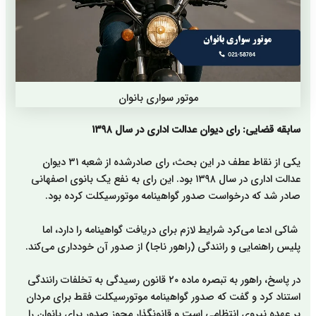
موتور سواری بانوان
سابقه قضایی: رای دیوان عدالت اداری در سال ۱۳۹۸
یکی از نقاط عطف در این بحث، رای صادرشده از شعبه ۳۱ دیوان
عدالت اداری در سال ۱۳۹۸ بود. این رای به نفع یک بانوی اصفهانی
صادر شد که درخواست صدور گواهینامه موتورسیکلت کرده بود.
شاکی ادعا می‌کرد شرایط لازم برای دریافت گواهینامه را دارد، اما
پلیس راهنمایی و رانندگی (راهور ناجا) از صدور آن خودداری می‌کند.
در پاسخ، راهور به تبصره ماده ۲۰ قانون رسیدگی به تخلفات رانندگی
استناد کرد و گفت که صدور گواهینامه موتورسیکلت فقط برای مردان
بر عهده نیروی انتظامی است و قانونگذار مجوز صدور برای بانوان را