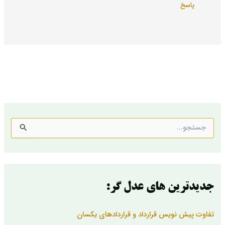
پاسخ
ج
س
ت
ج
و
ب
جدیدترین های عدل گر:
ر
ا
ی
تفاوت پیش نویس قرارداد و قراردادهای یکسان
: