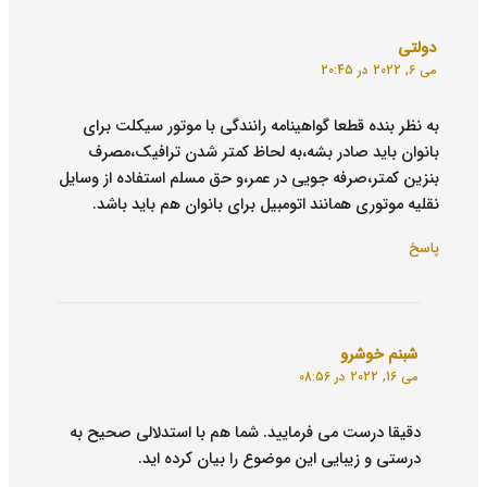
دولتی
می 6, 2022 در 20:45
به نظر بنده قطعا گواهینامه رانندگی با موتور سیکلت برای
بانوان باید صادر بشه،به لحاظ کمتر شدن ترافیک،مصرف
بنزین کمتر،صرفه جویی در عمر،و حق مسلم استفاده از وسایل
نقلیه موتوری همانند اتومبیل برای بانوان هم باید باشد.
پاسخ
شبنم خوشرو
می 16, 2022 در 08:56
دقیقا درست می فرمایید. شما هم با استدلالی صحیح به
درستی و زیبایی این موضوع را بیان کرده اید.