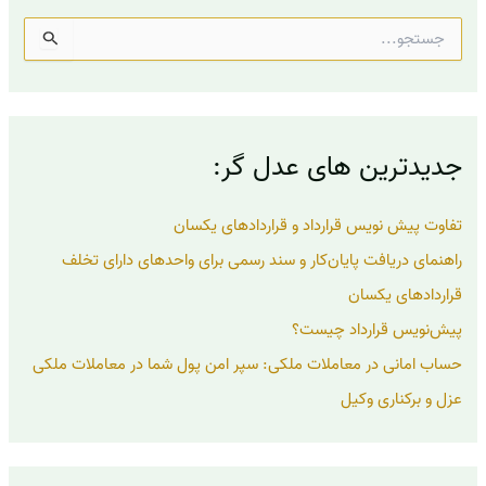
ج
س
ت
ج
و
ب
جدیدترین های عدل گر:
ر
ا
ی
تفاوت پیش نویس قرارداد و قراردادهای یکسان
:
راهنمای دریافت پایان‌کار و سند رسمی برای واحدهای دارای تخلف
قراردادهای یکسان
پیش‌نویس قرارداد چیست؟
حساب امانی در معاملات ملکی: سپر امن پول شما در معاملات ملکی
عزل و برکناری وکیل