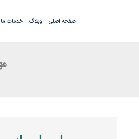
رش
ه
حتوا
صفحه اصلی
وبلاگ
خدمات ما
مه