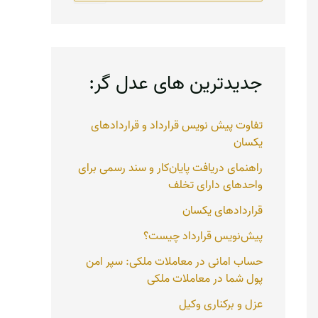
ت
ج
و
ب
ر
جدیدترین های عدل گر:
ا
ی
:
تفاوت پیش نویس قرارداد و قراردادهای
یکسان
راهنمای دریافت پایان‌کار و سند رسمی برای
واحدهای دارای تخلف
قراردادهای یکسان
پیش‌نویس قرارداد چیست؟
حساب امانی در معاملات ملکی: سپر امن
پول شما در معاملات ملکی
عزل و برکناری وکیل