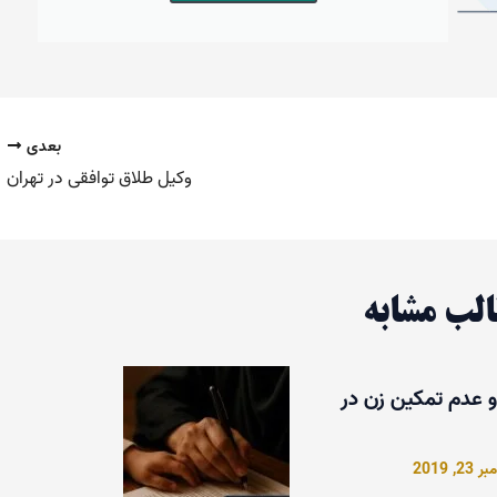
بعدی
وکیل طلاق توافقی در تهران
لب مشابه
و عدم تمکین زن در
2, 2019