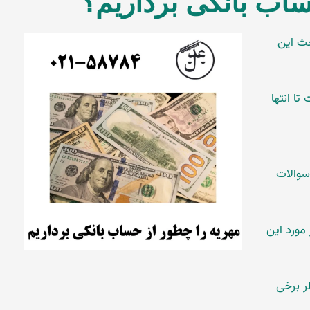
ساب بانکی برداریم؟
حث این
ا انتها
سوالات
مورد این
ر برخی