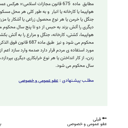
مطابق ماده 675 قانون مجازات اسلامی:« هرکس ع
هواپیما یا کارخانه یا انبار و به طور کلی هر محل مسکو
جنگل یا خرمن یا هر نوع محصول زراعی یا آشکار یا مزرع
دیگری را آتش بزند به حبس از دو تا پنج سال محکوم
هواپیما، کشتی، کارخانه، جنگل و مزارع را به آتش بکش
محکوم می شود و نیز طبق ماده
مورد استفاده ی مردم قرار دارد صدمه وارد سازد اعم از
زدن، از کار انداختن یا هر نوع خرابکاری دیگری بپردازد،
سال محکوم می شود.
مطلــب پیشــنهادی
:
عفو عمومی و خصوصی
قبلی
عفو عمومی و خصوصی
ب