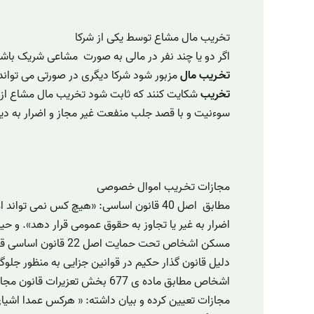
تخریب مال مشاع توسط یکی از شرکا
اگر دو یا چند نفر در مالی به صورت مشاعی شریک باشن
تخـریب مال
مزبور شود شرکا دیگری در صورتی می تواند ب
تخریب
شکایت کنند که ثابت شود تخریب مال مشاع از 
سوءنیت و با قصد جلب منفعت غیر مجاز و اضرار به دیگ
مجازات تخـریب اموال خصوصی
مطابق اصل 40 قانون اساسی: «هیچ کس نمی ت
اضرار به غیر یا تجاوز به حقوق عمومی قرار دهد». و ح
مسکن اشخاص تحت حمایت اصل 
دلیل قانون گذار حکیم در قوانین جزایی به منظور جلوگ
مجازات تعیین کرده و بیان داشته: « هرکس عمدا اشیای