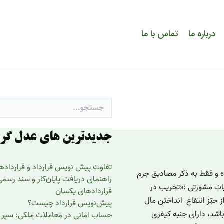
درباره ما
تماس با ما
جستجو
برای:
جدیدترین های عدل گر:
تفاوت پیش نویس قرارداد و قرارداد
ه و فقط به ذکر مصادیق جرم
راهنمای دریافت پایان‌کار و سند رسم
یات مشورتی :«تخریب در
قراردادهای یکسان
 حیّز انتفاع انداختن مال
پیش‌نویس قرارداد چیست؟
شد، دارای جنبه کیفری
حساب امانی در معاملات ملکی: سپر 