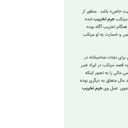
یت خاص» باشد . منظور از
د مرتکب
جرم تخـریب
شده
هنگام تخریب آگاه بوده
رر و خسارت به او مرتکب
برای نجات صاحبخانه در
د قصد مرتکب در ایراد ضرر
مالی را به تصور اینکه
 مال متعلق به دیگری بوده
عنوی عمل وی
جرم تخریب