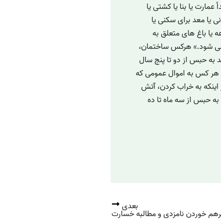
مداً عمارت یا بنا یا کشتی یا
نی یا معد برای سکنی یا
ه یا باغ های متعلق به
 می شود.» هرکس ساختمان،
د به حبس از دو تا پنج سال
 687 قانون فوق الذکر هر کس به اموال عمومی که
 اینکه به خراب کردن، آتش
 به حبس از سه ماه تا ده
بعدی
رهم خوردن نامزدی و مطالبه خسارت