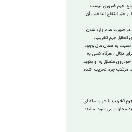
وضوع جرم ضروری نیست
ز حیّز انتفاع انداختن آن
و در صورت عدم وارد شدن
ی تحقق جرم تخریب،
ن نسبت به همان مال وجود
ای مثال : هرگاه کسی به
ودروی متعلق به او بکوبد
، مرتکب جرم تخریب شده
رم تخـریب
با هر وسیله ای
 مجازات می شود. مانند: