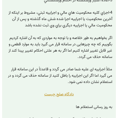
3-اعاده اعتبار ورشكسته در احكام ورشكستگي
4-اجراي كليه محكوميت‌ هاي مالي و اجراييه ثبتي، مشروط بر اينكه از
آخرين محكوميت يا اجراييه اجرا شده شش ماه گذشته و پس از آن
محكوميت مالي يا اجراييه ديگري براي وي ثبت نشده باشد
اگر بخواهیم به طور خلاصه و با توجه به مواردی که به آن اشاره کردیم
بگوییم که چه چیزهایی در سامانه قرار می گیرد باید به موارد قطعی و
غیر قابل تغییر اشاره کنیم اما اگر به هر علتی احکام تغییر پیدا کند از
سامانه حذف می گردد.
مثلاْ اجراییه ای عليه شما صادر می گردد و قاعدتاْ در این سامانه قرار
می گیرد اما اگر این اجراییه را باطل کنید از سامانه حذف می گردد و در
استعلام نشان داده نمی شود.
دادگاه صلح چیست
به روز رسانی استعلام ها