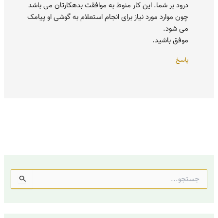
درود بر شما. این کار منوط به موافقت بدهکارتان می باشد
چون موارد مورد نیاز برای انجام استعلام به گوشی او پیامک
می شود.
موفق باشید.
پاسخ
ج
س
ت
ج
و