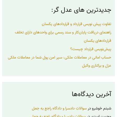
ب
جدیدترین های عدل گر:
ر
ا
ی
تفاوت پیش نویس قرارداد و قراردادهای یکسان
:
راهنمای دریافت پایان‌کار و سند رسمی برای واحدهای دارای تخلف
قراردادهای یکسان
پیش‌نویس قرارداد چیست؟
حساب امانی در معاملات ملکی: سپر امن پول شما در معاملات ملکی
عزل و برکناری وکیل
آخرین دیدگاه‌ها
شبنم خوشرو
در
سوالات دادسرا و دادگاه راجع به جعل
محسن اسدی
در
سوالات دادسرا و دادگاه راجع به جعل