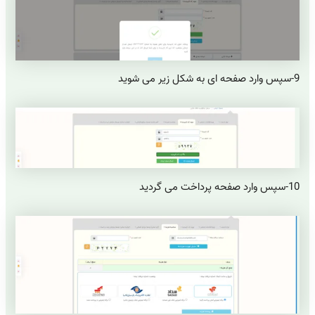
9-سپس وارد صفحه ای به شکل زیر می شوید
10-سپس وارد صفحه پرداخت می گردید