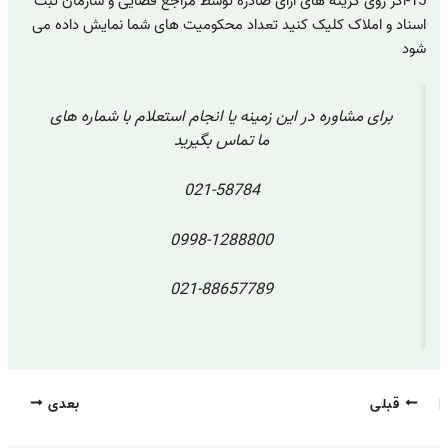
15-اگر روی گزینه های آرای صادره توسط مراجع قضایی و سازمان ثبت
اسناد و املاک کلیک کنید تعداد محکومیت های شما نمایش داده می
شود
برای مشاوره در این زمینه یا انجام استعلام با شماره های
ما تماس بگیرید
021-58784
0998-1288800
021-88657789
قبلی
بعدی