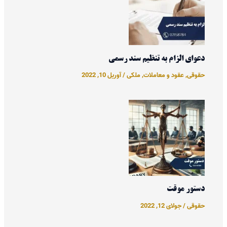
دعوای الزام به تنظیم سند رسمی
حقوقی
,
عقود و معاملات
,
ملکی
/
آوریل 10, 2022
دستور موقت
حقوقی
/
جولای 12, 2022