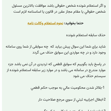
و اگر استعلام شونده شخص حقوقی باشد موافقت بالاترين مسئول
شخص حقوقي يا مقام مجاز مقرر در قانون يا اساسنامه لازم است
حتما بخوانید:
نحوه استعلام وکالت نامه
حذف سابقه استعلام شونده
شاید برای شما این سوال پیش بیاید که چه سوابقی از شما روی سامانه
وجود دارد و در چه مواردی این سوابق حذف می گردد
در پاسخ باید بگوییم که سوابق قطعی که تردیدی در آن نمی باشد جزء
موارد مندرج در سامانه می باشد و در موارد زیر سابقه استعلام شونده از
سیستم حذف می شود
1-بلااثر شدن محكوميت مالي به موجب حكم قطعي
2-ابطال اجراييه ثبتي از سوي مرجع صلاحيت ‌دار