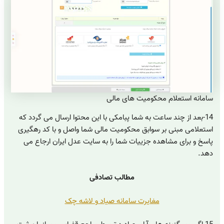
سامانه استعلام محکومیت های مالی
14-بعد از چند ساعت به شما پبامکی با این محتوا ارسال می گردد که
استعلامی مبنی بر سوابق محکومیت مالی شما واصل و با کد رهگیری
پاسخ و برای مشاهده جزییات شما را به سایت عدل ایران ارجاع می
دهد.
مطالب تصادفی
مغایرت سامانه صیاد و لاشه چک