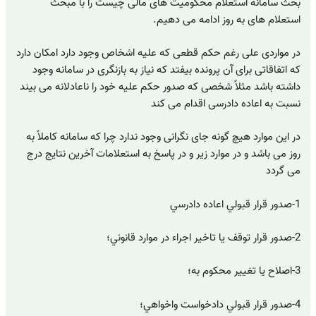
بحث سامانه استعلام محکومیت های مالی چیست را با مبحث
استعلام های به روز ادامه می دهیم.
در مواردی علی رغم حکم قطعی که علیه اشخاص وجود دارد امکان دارد
که اتفاقاتی برای آن پرونده بیفتد که نیاز به بازنگری در سامانه وجود
داشته باشد مثلاً شخصی که صدور حکم علیه خود را ناعادلانه می بیند
نسبت به اعاده دادرسی اقدام می کند
در این موارد هیچ گونه جای نگرانی وجود ندارد چرا که سامانه کاملاً به
روز می باشد و در موارد زیر و در پاسخ به استعلامات آخرین نتایج درج
می گردد
1-صدور قرار قبولي اعاده دادرسي
2-صدور قرار توقف يا تاخير اجراء در موارد قانوني؛
3-اصلاح يا تغيير محكوم ‌به؛
4-صدور قرار قبولي دادخواست واخواهي؛