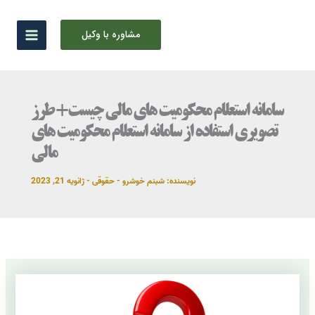
رش
ه
مشاوره با وکیل
حتوا
سامانه استعلام محکومیت های مالی چیست+ طرز
تصویری استفاده از سامانه استعلام محکومیت های
مالی
نویسنده:
شبنم خوشرو
-
حقوقی
-
ژانویه 21, 2023