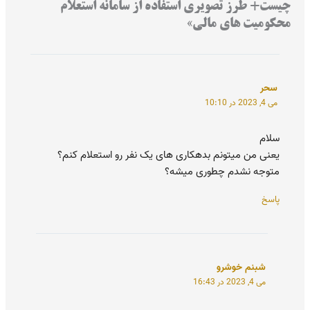
چیست+ طرز تصویری استفاده از سامانه استعلام
محکومیت های مالی»
سحر
می 4, 2023 در 10:10
سلام
یعنی من میتونم بدهکاری های یک نفر رو استعلام کنم؟
متوجه نشدم چطوری میشه؟
پاسخ
شبنم خوشرو
می 4, 2023 در 16:43