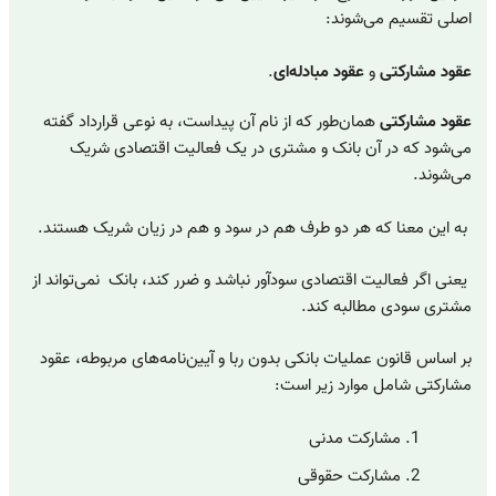
اصلی تقسیم می‌شوند:
عقود مشارکتی
و
عقود مبادله‌ای
.
عقود مشارکتی
همان‌طور که از نام آن پیداست، به نوعی قرارداد گفته
می‌شود که در آن بانک و مشتری در یک فعالیت اقتصادی شریک
می‌شوند.
به این معنا که هر دو طرف هم در سود و هم در زیان شریک هستند.
یعنی اگر فعالیت اقتصادی سودآور نباشد و ضرر کند، بانک نمی‌تواند از
مشتری سودی مطالبه کند.
بر اساس قانون عملیات بانکی بدون ربا و آیین‌نامه‌های مربوطه، عقود
مشارکتی شامل موارد زیر است:
مشارکت مدنی
مشارکت حقوقی