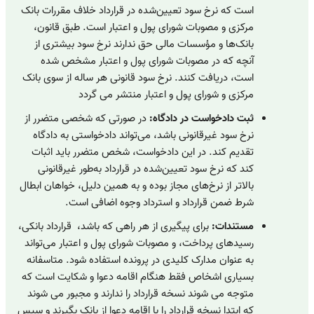
است که نرخ سود تعیین‌شده در قرارداد خلاف مقررات بانک
مرکزی و مصوبات شورای پول و اعتبار است. طبق قانون،
بانک‌ها و مؤسسات مالی حق ندارند نرخ سود بیشتری از
آنچه که در مصوبات شورای پول و اعتبار مشخص شده
است، دریافت کنند. نرخ سود قانونی هر ساله از سوی بانک
مرکزی و شورای پول و اعتبار منتشر می گردد
ثبت دادخواست در دادگاه:
در صورتی که شخصی متضرر از
نرخ سود غیرقانونی باشد، می‌تواند دادخواستی به دادگاه
تقدیم کند. در این دادخواست، شخص متضرر باید اثبات
کند که نرخ سود تعیین‌شده در قرارداد به‌طور غیرقانونی
بالاتر از نرخ‌های مجاز بوده و به همین دلیل، خواهان ابطال
شرط ضمن قرارداد و استرداد وجوه اضافی است.
مستندات:
برای پیگیری از هر راهی که باشد، قرارداد بانکی،
رسیدهای پرداخت، و مصوبات شورای پول و اعتبار می‌تواند
به عنوان مدارک کلیدی در پرونده استفاده شود. متاسفانه
بسیاری اشخاص فقط هنگام اقامه دعوا و شکایت است که
متوجه می شوند نسخه قرارداد را ندارند و مجبور می شوند
که ابتدا نسخه قرارداد را با اقامه دعوا از بانک بگیرند و سپس