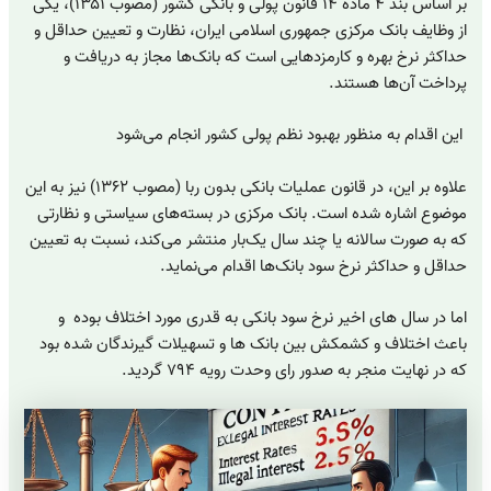
بر اساس بند ۴ ماده ۱۴ قانون پولی و بانکی کشور (مصوب ۱۳۵۱)، یکی
از وظایف بانک مرکزی جمهوری اسلامی ایران، نظارت و تعیین حداقل و
حداکثر نرخ بهره و کارمزدهایی است که بانک‌ها مجاز به دریافت و
پرداخت آن‌ها هستند.
این اقدام به منظور بهبود نظم پولی کشور انجام می‌شود
علاوه بر این، در قانون عملیات بانکی بدون ربا (مصوب ۱۳۶۲) نیز به این
موضوع اشاره شده است. بانک مرکزی در بسته‌های سیاستی و نظارتی
که به صورت سالانه یا چند سال یک‌بار منتشر می‌کند، نسبت به تعیین
حداقل و حداکثر نرخ سود بانک‌ها اقدام می‌نماید.
اما در سال های اخیر نرخ سود بانکی به قدری مورد اختلاف بوده و
باعث اختلاف و کشمکش بین بانک ها و تسهیلات گیرندگان شده بود
که در نهایت منجر به صدور رای وحدت رویه ۷۹۴ گردید.