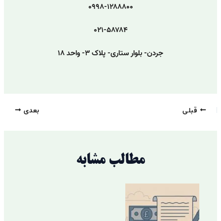
۰۹۹۸-۱۲۸۸۸۰۰
۰۲۱-۵۸۷۸۴
جردن- بلوار ستاری- پلاک ۳- واحد ۱۸
قبلی
بعدی
مطالب مشابه