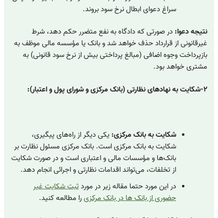
سراغ دعوای ابطال نرخ سود بروند.
نتیجه دعوا:
در صورتی که دادگاه به نفع متضرر حکم دهد، شرط
غیرقانونی از قرارداد حذف خواهد شد و بانک یا مؤسسه مالی موظف به
بازپرداخت وجوه اضافی (مبالغ پرداختی بیش از نرخ سود قانونی) به
مشتری خواهد بود.
۲-شکایت به نهادهای نظارتی (بانک مرکزی و شورای پول و اعتبار):
شکایت به بانک مرکزی:
یکی دیگر از راه‌های پیگیری،
شکایت به بانک مرکزی است. بانک مرکزی مسئول نظارت بر
بانک‌ها و مؤسسات مالی و اعتباری است و در صورت شکایت
از تخلفات، می‌تواند اقدامات نظارتی و اجرائی انجام دهد.
در این مورد حتما مقاله زیر در مورد
ثبت شکایت غیر
حضوری از بانک ها در بانک مرکزی
را مطالعه کنید.