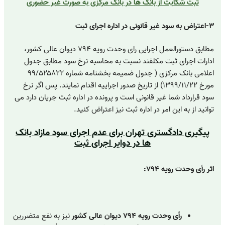
ثبت شکایت از بانک ها در بانک مرکزی به صورت غیر حضوری
۳-اعتراض به سود غیر قانونی در اداره اجرای ثبت
مطابق دستورالعمل اجرایی رای وحدت رویه ۷۹۴ دیوان عالی کشور،
ادارات اجرای ثبت مکلفند نسبت به محاسبه نرخ سود مطابق جدول
اعلامی بانک مرکزی ( جدول ضمیمه بخشنامه شماره ۹۹/۵۲۵۸۲۲
مورخ ۱۳۹۹/۱۱/۲۲) از تاریخ صدور اجراییه اقدام نمایند. پس اگر نرخ
سود قرارداد شما غیر قانونی است و پرونده در اداره ثبت جریان دارد می
توانید از به این امر در اداره ثبت نیز اعتراض کنید.
پیگیری دادگستری تهران برای عدم اجرای سود مازاد بانک
ها در دوایر اجرای ثبت
اثر رأی وحدت رویه ۷۹۴:
رأی وحدت رویه ۷۹۴ دیوان عالی کشور
نیز به نفع متضررین