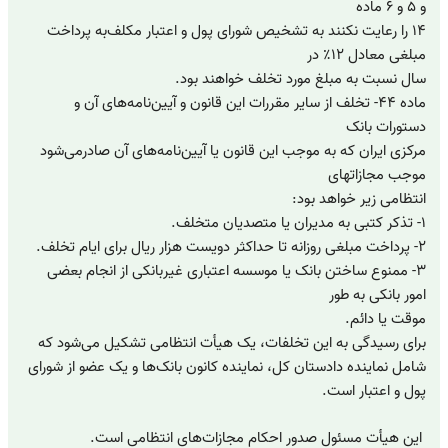
و ۵ و ۶ ماده
۱۴ را رعایت نکنند به تشخیص شورای پول و اعتبار مکلف‌به پرداخت
مبلغی معادل ۱۲٪ در
سال نسبت به مبلغ مورد تخلف خواهند بود.
‌ماده ۴۴- تخلف از سایر مقررات این قانون و آیین‌نامه‌های آن و
دستورات بانک
مرکزی ایران که به موجب این قانون یا آیین‌نامه‌های آن صادر‌می‌شود
موجب مجازاتهای
انتظامی زیر خواهد بود:
۱- تذکر کتبی به مدیران یا متصدیان متخلف.
۲- پرداخت مبلغی روزانه تا حداکثر دویست هزار ریال برای ایام تخلف.
۳- ممنوع ساختن بانک یا موسسه اعتباری غیربانکی از انجام بعضی
امور بانکی به طور
موقت یا دائم.
برای رسیدگی به این تخلفات، یک هیأت انتظامی تشکیل می‌شود که
شامل نماینده دادستان کل، نماینده کانون بانک‌ها و یک عضو از شورای
پول و اعتبار است.
این هیأت مسئول صدور احکام مجازات‌های انتظامی است.