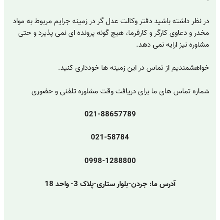
در نظر داشته باشید دفتر وکالت عدل گر در زمینه جرایم مربوط به مواد
مخدر و دعاوی کارگر و کارفرما، هیچ گونه پرونده ای نمی پذیرد و حتی
مشاوره نیز ارایه نمی دهد.
خواهشمندیم از تماس در این زمینه ها خودداری کنید.
شماره تماس های ما برای دریافت وقت مشاوره تلفنی و حضوری
021-88657789
021-58784
0998-1288800
آدرس ما: جردن-بلوار ستاری-پلاک 3- واحد 18