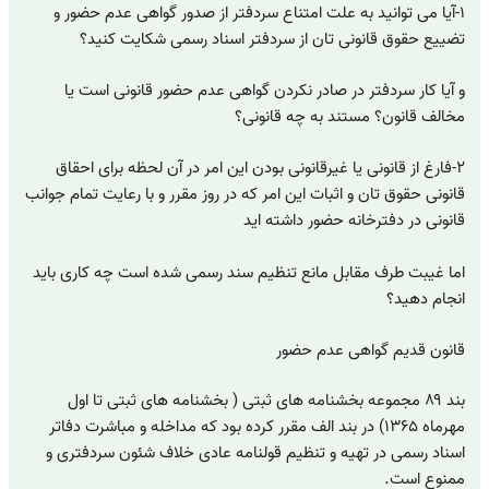
۱-آیا می توانید به علت امتناع سردفتر از صدور گواهی عدم حضور و
تضییع حقوق قانونی تان از سردفتر اسناد رسمی شکایت کنید؟
و آیا کار سردفتر در صادر نکردن گواهی عدم حضور قانونی است یا
مخالف قانون؟ مستند به چه قانونی؟
۲-فارغ از قانونی یا غیرقانونی بودن این امر در آن لحظه برای احقاق
قانونی حقوق تان و اثبات این امر که در روز مقرر و با رعایت تمام جوانب
قانونی در دفترخانه حضور داشته اید
اما غیبت طرف مقابل مانع تنظیم سند رسمی شده است چه کاری باید
انجام دهید؟
قانون قدیم گواهی عدم حضور
بند ۸۹ مجموعه بخشنامه های ثبتی ( بخشنامه های ثبتی تا اول
مهرماه ۱۳۶۵) در بند الف مقرر کرده بود که مداخله و مباشرت دفاتر
اسناد رسمی در تهیه و تنظیم قولنامه عادی خلاف شئون سردفتری و
ممنوع است.