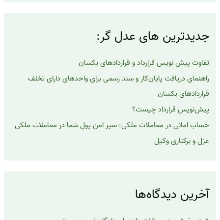
ج
و
ب
جدیدترین های عدل گر:
ر
ا
ی
تفاوت پیش نویس قرارداد و قراردادهای یکسان
:
راهنمای دریافت پایان‌کار و سند رسمی برای واحدهای دارای تخلف
قراردادهای یکسان
پیش‌نویس قرارداد چیست؟
حساب امانی در معاملات ملکی: سپر امن پول شما در معاملات ملکی
عزل و برکناری وکیل
آخرین دیدگاه‌ها