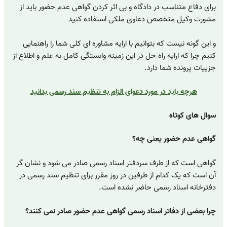
برای دفاع متناسب در دادگاه و بی اثر کردن گواهی عدم حضور باید از
مشورت وکیل متخصص دعاوی ملکی استفاده کنید
و این گونه نیست که بتوانیم با ارایه مشاوره ای کلی شما را راهنمایی
کنیم چرا که ارایه راه حل در این زمینه وابستگی کامل به علم و اطلاع از
جزییات پرونده شما دارد.
هرچه باید در مورد دعوای الزام به تنظیم سند رسمی بدانید
سوال های کوتاه
گواهی عدم حضور یعنی چه؟
گواهی است که از طرف سردفتر اسناد رسمی صادر می شود و نشان گر
آن است که یک کدام از طرفین در روز مقرر برای تنظیم سند رسمی در
دفترخانه اسناد رسمی حاضر نشده است.
چرا بعضی از دفاتر اسناد رسمی گواهی عدم حضور صادر نمی کنند؟