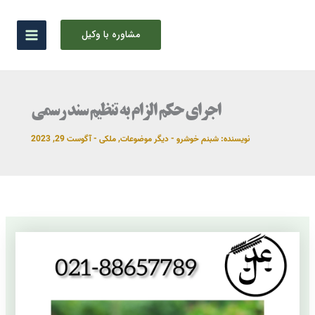
رش
ه
مشاوره با وکیل
حتوا
اجرای حکم الزام به تنظیم سند رسمی
نویسنده:
شبنم خوشرو
-
دیگر موضوعات
,
ملکی
-
آگوست 29, 2023