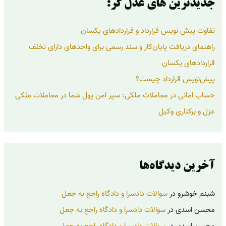
ر
جدیدترین های عدل گر:
ا
ی
تفاوت پیش نویس قرارداد و قراردادهای یکسان
:
راهنمای دریافت پایان‌کار و سند رسمی برای واحدهای دارای تخلف
قراردادهای یکسان
پیش‌نویس قرارداد چیست؟
حساب امانی در معاملات ملکی: سپر امن پول شما در معاملات ملکی
عزل و برکناری وکیل
آخرین دیدگاه‌ها
شبنم خوشرو
در
سوالات دادسرا و دادگاه راجع به جعل
محسن اسدی
در
سوالات دادسرا و دادگاه راجع به جعل