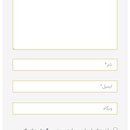
نام*
ایمیل*
وبگاه