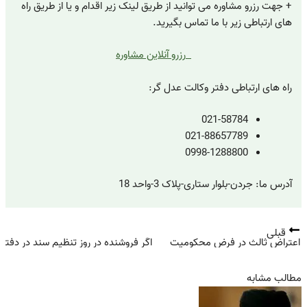
+ جهت رزرو مشاوره می توانید از طریق لینک زیر اقدام و یا از طریق راه
های ارتباطی زیر با ما تماس بگیرید.
رزرو آنلاین مشاوره
راه های ارتباطی دفتر وکالت عدل گر:
021-58784
021-88657789
0998-1288800
آدرس ما: جردن-بلوار ستاری-پلاک 3-واحد 18
قبلی
اعتراض ثالث در فرض محکومیت
اگر فروشنده در روز تنظیم سند در دفت
مطالب مشابه