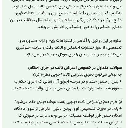
می‌تواند به عنوان یک چتر حمایتی برای شخص ثالث عمل کند. او با
تنظیم دقیق و اصولی دادخواست، جمع‌آوری و ارائه مستندات قوی،
دفاع مؤثر در دادگاه و پیگیری مراحل قانونی، احتمال موفقیت در این
دعوای حساس را به طور چشمگیری افزایش می‌دهد.
علاوه بر این، وکیل با آگاهی از اشتباهات رایج و ارائه مشاوره‌های
تخصصی، از بروز خسارات احتمالی و اتلاف وقت و هزینه جلوگیری
می‌کند و مسیر احقاق حق را برای موکل خود هموار می‌سازد.
سوالات متداول در خصوص اعتراض ثالث در اجرای احکام:
چه زمانی می‌توان دعوای اعتراض ثالث اجرایی مطرح کرد؟
+
پس از صدور حکم و در مرحله اجرای آن، زمانی که اجرای حکم به
حقوق شما لطمه وارد کند یا مدعی حقی بر مال توقیف شده باشید.
آیا طرح دعوای اعتراض ثالث اجرایی باعث توقف اجرای حکم می‌شود؟
+
بله، در صورت تشخیص قوی بودن دلایل اعتراض از سوی دادگاه،
امکان صدور قرار توقیف عملیات اجرایی وجود دارد. در صورتی که
اعتراض مستند به سند رسمی یا حکم قطعی مقدم بر توقیف باشد،