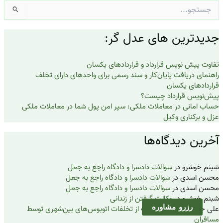
جستجو
برای:
جدیدترین های عدل گر:
تفاوت پیش نویس قرارداد و قراردادهای یکسان
راهنمای دریافت پایان‌کار و سند رسمی برای واحدهای دارای تخلف
قراردادهای یکسان
پیش‌نویس قرارداد چیست؟
حساب امانی در معاملات ملکی: سپر امن پول شما در معاملات ملکی
عزل و برکناری وکیل
آخرین دیدگاه‌ها
شبنم خوشرو
در
سوالات دادسرا و دادگاه راجع به جعل
محسن اسدی
در
سوالات دادسرا و دادگاه راجع به جعل
محسن اسدی
در
سوالات دادسرا و دادگاه راجع به جعل
شبنم خوشرو
در
وکالت گرفتن از زندانی
رزرو مشاوره
علی جمشیدزایی
در
شکایت از تخلفات اتوبوس‌های بین‌شهری توسط
مسافران