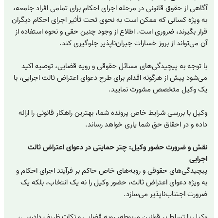
آگاهی از حقوق قانونی در مرحله اجرای احکام برای تمامی افراد جامعه،
به ویژه کسانی که ممکن است به نحوی تحت تأثیر اجرای احکام دیگران
قرار بگیرند، ضروری است. اطلاع از وجود چنین حقی و نحوه استفاده از
آن می‌تواند از بروز خسارات جبران‌ناپذیر جلوگیری کند.
با توجه به پیچیدگی‌های مسائل حقوقی و رویه قضایی، توصیه اکید
می‌شود پیش از هرگونه اقدام برای طرح دعوای اعتراض ثالث اجرایی، با
یک وکیل متخصص مشورت نمایید.
وکیل با بررسی شرایط خاص پرونده شما، بهترین راهکار قانونی را ارائه
داده و در احقاق حق شما یاری خواهد رساند.
نقش و ضرورت حضور وکیل: چتر حمایتی در دعوای اعتراض ثالث
اجرایی
پیچیدگی‌های حقوقی و رویه‌های خاص حاکم بر فرآیند اجرای احکام و
به ویژه دعوای اعتراض ثالث، حضور وکیل را نه یک انتخاب، بلکه یک
ضرورت اجتناب‌ناپذیر می‌سازد.
وکیل با تسلط بر قوانین مربوطه، رویه قضایی و نکات ظریف دادرسی،