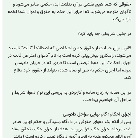
حقوقی که شما هیچ نقشی در آن نداشته‌اید، حکمی صادر می‌شود و
ناگهان متوجه می‌شوید که اجرای این حکم به حقوق و اموال شما لطمه
وارد می‌کند.
در چنین شرایطی چه باید کرد؟
قانون برای حمایت از حقوق چنین اشخاصی که اصطلاحاً “ثالث” نامیده
می‌شوند، راهکاری پیش‌بینی کرده است به نام “دعوای اعتراض ثالث در
اجرای احکام”. این دعوا فرصتی است تا فردی که در جریان دادرسی
نبوده اما اجرای حکم به ضرر او تمام شده، بتواند از حقوق خود دفاع
کند.
در این مقاله به زبان ساده و کاربردی به بررسی این نوع دعوا، شرایط و
مراحل آن خواهیم پرداخت.
اجرای احکام؛ گام نهایی مراحل دادرسی
پس از آنکه یک دعوای حقوقی در دادگاه رسیدگی و حکم نهایی صادر
شد، مرحله اجرای حکم فرا می‌رسد. هدف از اجرای حکم، تحقق مفاد
آن و الزام محکوم‌علیه به انجام آنچه دادگاه تعیین کرده است (مانند