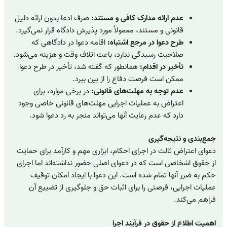
عدم ارائه مدارک کافی و مستند:
صرف ادعا بدون ارائه دلیل
قانونی و مستند، معمولاً مورد پذیرش دادگاه قرار نمی‌گیرد.
طرح دعوا در مرجع اشتباه:
اقامه دعوا در دادگاهی که
صلاحیت رسیدگی ندارد، باعث اتلاف وقت و هزینه می‌شود.
تأخیر در اقدام:
همانطور که گفته شد، تأخیر در طرح دعوا
ممکن است فرصت دفاع را از بین ببرد.
عدم توجه به مهلت‌های قانونی:
در برخی موارد، برای
اعتراض به عملیات اجرایی مهلت‌های قانونی خاصی وجود
دارد که عدم رعایت آنها می‌تواند منجر به رد دعوا شود.
جمع‌بندی و نتیجه‌گیری
دعوای اعتراض ثالث در اجرای احکام، ابزاری مهم و کارآمد برای حمایت
از حقوق اشخاصی است که در دعوای اصلی حضور نداشته‌اند اما اجرای
حکم به ضرر آنها تمام شده است. این دعوا با ایجاد امکان توقیف
عملیات اجرایی، فرصتی را برای اثبات حق و جلوگیری از تضییع آن
فراهم می‌کند.
اهمیت اطلاع از حقوق در فرآیند اجرا