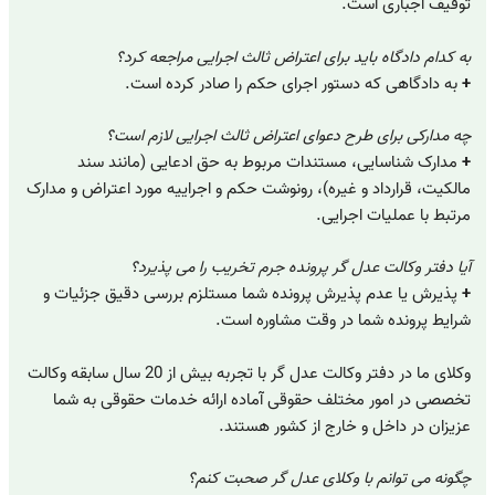
توقیف اجباری است.
به کدام دادگاه باید برای اعتراض ثالث اجرایی مراجعه کرد؟
+
به دادگاهی که دستور اجرای حکم را صادر کرده است.
چه مدارکی برای طرح دعوای اعتراض ثالث اجرایی لازم است؟
+
مدارک شناسایی، مستندات مربوط به حق ادعایی (مانند سند
مالکیت، قرارداد و غیره)، رونوشت حکم و اجراییه مورد اعتراض و مدارک
مرتبط با عملیات اجرایی.
آیا دفتر وکالت عدل گر پرونده جرم تخریب را می پذیرد؟
+
پذیرش یا عدم پذیرش پرونده شما مستلزم بررسی دقیق جزئیات و
شرایط پرونده شما در وقت مشاوره است.
وکلای ما در دفتر وکالت عدل گر با تجربه بیش از 20 سال سابقه وکالت
تخصصی در امور مختلف حقوقی آماده ارائه خدمات حقوقی به شما
عزیزان در داخل و خارج از کشور هستند.
چگونه می توانم با وکلای عدل گر صحبت کنم؟