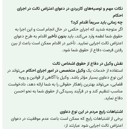
نکات مهم و توصیه‌های کاربردی در دعوای اعتراض ثالث در اجرای
احکام
چه زمانی باید سریعاً اقدام کرد؟
اگر متوجه شدید که اجرای حکمی در حال انجام است و این اجرا به
حقوق شما لطمه وارد می‌کند، باید
بدون تأخیر
اقدام به طرح دعوای
اعتراض ثالث اجرایی نمایید. تأخیر در اقدام ممکن است باعث از بین
رفتن فرصت دفاع از حقوق شما شود.
نقش وکیل در دفاع از حقوق اشخاص ثالث
استفاده از خدمات یک
وکیل متخصص در امور اجرای احکام
می‌تواند در
این نوع دعاوی بسیار مؤثر باشد. وکیل با آگاهی از قوانین و رویه
قضایی، می‌تواند بهترین راهکار حقوقی را به شما ارائه دهد، دادخواست
مناسب تنظیم کند و در فرآیند رسیدگی از حقوق شما به نحو احسن
دفاع نماید.
اشتباهات رایج مردم در این نوع دعاوی
برخی از اشتباهات رایج که ممکن است باعث عدم موفقیت در دعوای
اعتراض ثالث اجرایی شود عبارتند از: