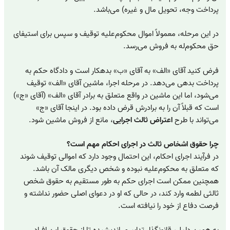
پرداخت وجه، تحویل مال و غیره) می‌باشد.
در این مرحله، معمولاً اموال محکوم‌علیه توقیف و سپس برای استیفای
حق محکوم‌له به فروش می‌رسد.
فرض کنید آقای «الف» به آقای «ب» بدهکار است و دادگاه حکم به
پرداخت بدهی می‌دهد. در مرحله اجرا، ماشین آقای «الف» توقیف
می‌شود، اما این ماشین در واقع متعلق به برادر آقای «الف» (آقای «ج»)
است که قبلاً آن را به برادرش قرض داده بود. در اینجا آقای «ج»
می‌تواند با طرح
اعتراض ثالث اجرایی
، مانع از فروش ماشین شود.
چرا حقوق اشخاص ثالث در اجرای احکام مهم است؟
در فرآیند اجرای احکام، این احتمال وجود دارد که اموالی توقیف شوند
که متعلق به محکوم‌علیه نبوده و شخص دیگری مالک آن باشد.
همچنین ممکن است اجرای حکم به طور مستقیم به حقوق شخص
ثالثی لطمه وارد کند، در حالی که او در دعوای اصلی حضور نداشته و
فرصت دفاع از خود را نیافته است.