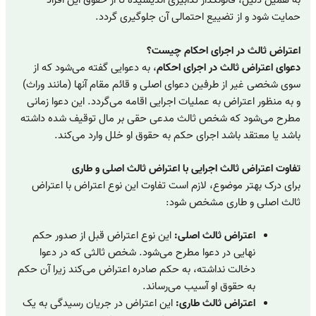
به همین دلیل، قانونگذار تدابیری اندیشیده تا از حقوق این افراد
حمایت شود و از تضییع احتمالی آن جلوگیری گردد.
اعتراض ثالث در اجرای احکام چیست؟
دعوای اعتراض ثالث در اجرای احکام
، به دعوایی گفته می‌شود که از
سوی شخصی غیر از طرفین دعوای اصلی و قائم مقام آنها (مانند وراث)
و به منظور اعتراض به عملیات اجرایی اقامه می‌گردد. این دعوا زمانی
مطرح می‌شود که شخص ثالث مدعی حقی بر مال توقیف شده داشته
باشد یا معتقد باشد اجرای حکم به حقوق او خلل وارد می‌کند.
تفاوت اعتراض ثالث اجرایی با اعتراض ثالث اصلی و طاری
برای درک بهتر موضوع، لازم است تفاوت این نوع اعتراض با اعتراض
ثالث اصلی و طاری مشخص شود:
اعتراض ثالث اصلی:
این نوع اعتراض قبل از صدور حکم
نهایی در دعوا مطرح می‌شود. شخص ثالثی که در دعوا
دخالت نداشته، به حکم صادره اعتراض می‌کند زیرا آن حکم
به حقوق او آسیب می‌رساند.
اعتراض ثالث طاری:
این اعتراض در جریان رسیدگی به یک