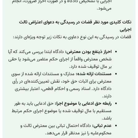
اجرایی با تشخیص دادگاه و در صورت احراز ضرورت، انجام
می‌شود.
نکات کلیدی مورد نظر قضات در رسیدگی به دعوای اعتراض ثالث
اجرایی
قضات در رسیدگی به این نوع دعاوی به نکات زیر توجه ویژه‌ای دارند:
احراز ذینفع بودن معترض:
دادگاه ابتدا بررسی می‌کند که آیا
شخص معترض واقعاً از اجرای حکم متضرر می‌شود یا حقی
بر مال توقیف شده دارد.
مستندات ارائه شده:
مدارک و مستندات ارائه شده از سوی
معترض برای اثبات حق خود، نقش تعیین‌کننده‌ای در رأی
دادگاه دارد. اسناد رسمی و احکام قطعی، اعتبار بیشتری
دارند.
رابطه حق ادعایی با موضوع اجرا:
حق ادعایی باید به طور
مستقیم با مال توقیف شده یا موضوع اجرای حکم مرتبط
باشد.
عدم تبانی:
دادگاه احتمال تبانی بین معترض ثالث و
محکوم‌علیه را نیز مدنظر قرار می‌دهد.