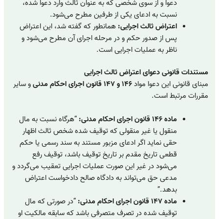
دعوا و از سوی شخصی که به عنوان ثالث وارد دعوا شده،
نسبت به ادعای یکی از طرفین مطرح می‌شود.
اعتراض ثالث اجرایی:
همانطور که گفته شد، این اعتراض
پس از صدور حکم و در مرحله اجرای آن مطرح می‌شود و
ناظر به عملیات اجرایی است.
مستندات قانونی دعوای اعتراض ثالث اجرایی
مبنای قانونی این دعوا مواد
۱۴۶ و ۱۴۷ قانون اجرای احکام مدنی
و سایر
مقررات مرتبط است.
ماده ۱۴۶ قانون اجرای احکام مدنی:
“هرگاه نسبت به مال
منقول یا غیر منقولی که توقیف شده شخص ثالث اظهار
حقی نماید اگر ادعای مزبور مستند به سند رسمی یا حکم
قطعی تاریخ مقدم بر تاریخ توقیف باشد، توقیف رفع
می‌شود در غیر این صورت عملیات اجرایی تعقیب می‌گردد و
مدعی حق می‌تواند به دادگاه صالح دادخواست اعتراض
بدهد.”
ماده ۱۴۷ قانون اجرای احکام مدنی:
“در صورتی که مال
توقیف شده در تصرف متصرفی باشد که سابقه مالکیت او