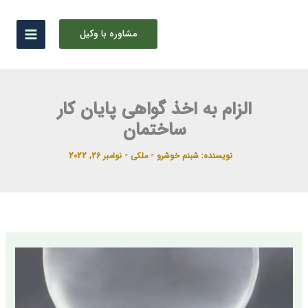
رش
ه
مشاوره با وکیل
حتوا
الزام به اخذ گواهی پایان کار
ساختمان
نویسنده:
شبنم خوشرو
-
ملکی
-
نوامبر 26, 2022