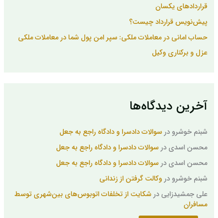
قراردادهای یکسان
پیش‌نویس قرارداد چیست؟
حساب امانی در معاملات ملکی: سپر امن پول شما در معاملات ملکی
عزل و برکناری وکیل
آخرین دیدگاه‌ها
شبنم خوشرو
در
سوالات دادسرا و دادگاه راجع به جعل
محسن اسدی
در
سوالات دادسرا و دادگاه راجع به جعل
محسن اسدی
در
سوالات دادسرا و دادگاه راجع به جعل
شبنم خوشرو
در
وکالت گرفتن از زندانی
علی جمشیدزایی
در
شکایت از تخلفات اتوبوس‌های بین‌شهری توسط
مسافران