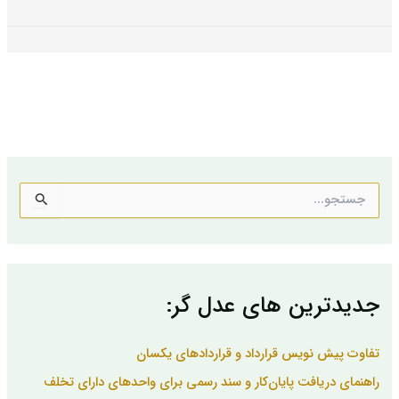
ج
س
ت
ج
و
ب
جدیدترین های عدل گر:
ر
ا
ی
تفاوت پیش نویس قرارداد و قراردادهای یکسان
:
راهنمای دریافت پایان‌کار و سند رسمی برای واحدهای دارای تخلف