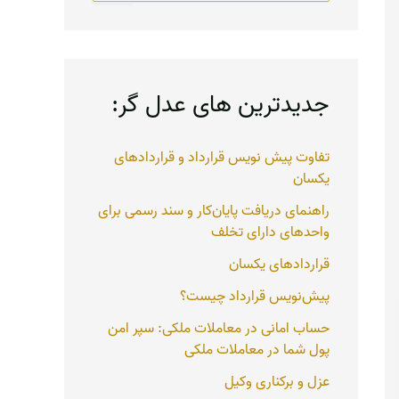
ت
ج
و
ب
ر
جدیدترین های عدل گر:
ا
ی
:
تفاوت پیش نویس قرارداد و قراردادهای
یکسان
راهنمای دریافت پایان‌کار و سند رسمی برای
واحدهای دارای تخلف
قراردادهای یکسان
پیش‌نویس قرارداد چیست؟
حساب امانی در معاملات ملکی: سپر امن
پول شما در معاملات ملکی
عزل و برکناری وکیل