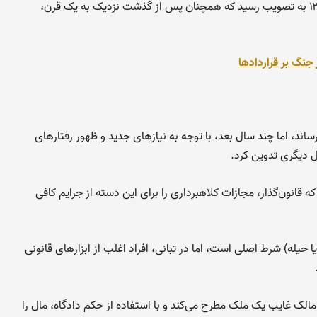
به همین دلیل، قانونی خاص برای این جرم در سال ۱۳۰۷ به تصویب رسید که همچنان پس از گذشت نزدیک به یک قرن،
ر جنگ بر قراردادها
 رساند، اما چند سال بعد، با توجه به نیازهای جدید و ظهور رفتارهای
ال دیگری تدوین کرد.
قانون‌گذار، مجازات کلاهبرداری را برای این دسته از جرایم کافی
ا حیله) شرط اصلی است، اما در تبانی، افراد اغلب از ابزارهای قانونی
الک غایب یک ملک مطرح می‌کند و با استفاده از حکم دادگاه، مال را