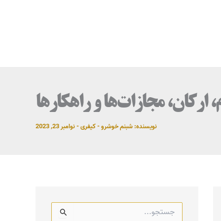
ارکان، مجازات‌ها و راهکارها
نویسنده:
شبنم خوشرو
-
کیفری
-
نوامبر 23, 2023
ج
س