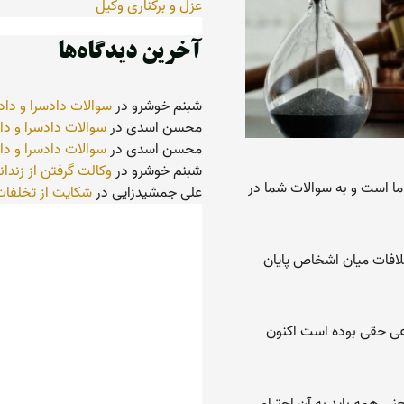
عزل و برکناری وکیل
آخرین دیدگاه‌ها
شبنم خوشرو
در
سوالات دادسرا و داد
محسن اسدی
در
سوالات دادسرا و دا
محسن اسدی
در
سوالات دادسرا و دا
شبنم خوشرو
در
وکالت گرفتن از زندان
ا است و به سوالات شما در
علی جمشیدزایی
در
شکایت از تخلفات
تلافات میان اشخاص پایان
ی حقی بوده است اکنون
نی همه باید به آن احترام