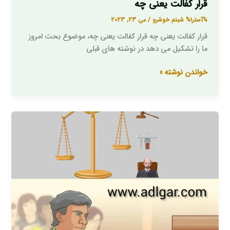
قرار کفالت یعنی چه
%آسترا%
شبنم خوشرو
/
می 23, 2023
قرار کفالت یعنی چه قرار کفالت یعنی چه، موضوع بحث امروز
ما را تشکیل می دهد در نوشته های قبلی
خواندن نوشته »
بازجویی
از
متهم