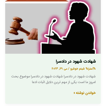
شهادت شهود در دادسرا
%آسترا%
شبنم خوشرو
/
می 29, 2023
شهادت شهود در دادسرا شهادت شهود در دادسرا موضوع بحث
امروز ما است یکی از مهم ترین دلایل اثبات ادعا
خواندن نوشته »