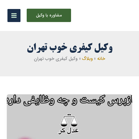
رش
ه
مشاوره با وکیل
حتوا
وکیل کیفری خوب تهران
خانه
وبلاگ
وکیل کیفری خوب تهران
بازپرس
کیست
و
چه
وظایفی
دارد؟