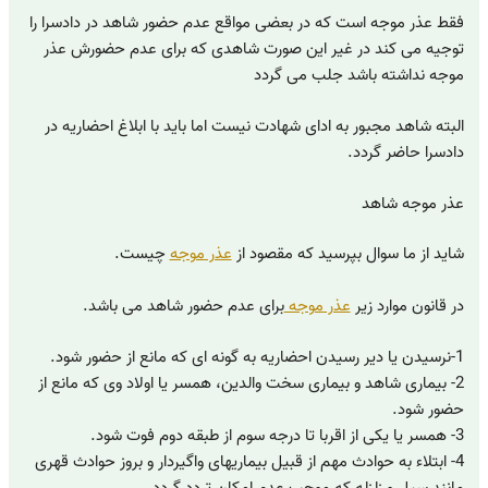
فقط عذر موجه است که در بعضی مواقع عدم حضور شاهد در دادسرا را
توجیه می کند در غیر این صورت شاهدی که برای عدم حضورش عذر
موجه نداشته باشد جلب می گردد
البته شاهد مجبور به ادای شهادت نیست اما باید با ابلاغ احضاریه در
دادسرا حاضر گردد.
عذر موجه شاهد
شاید از ما سوال بپرسید که مقصود از
عذر موجه
چیست.
در قانون موارد زیر
عذر موجه
برای عدم حضور شاهد می باشد.
1-نرسیدن یا دیر رسیدن احضاریه به گونه‏ ای که مانع از حضور شود.
2- بیماری شاهد و بیماری سخت والدین، همسر یا اولاد وی که مانع از
حضور شود.
3- همسر یا یکی از اقربا تا درجه سوم از طبقه دوم فوت شود.
4- ابتلاء به حوادث مهم از قبیل بیماریهای واگیردار و بروز حوادث قهری