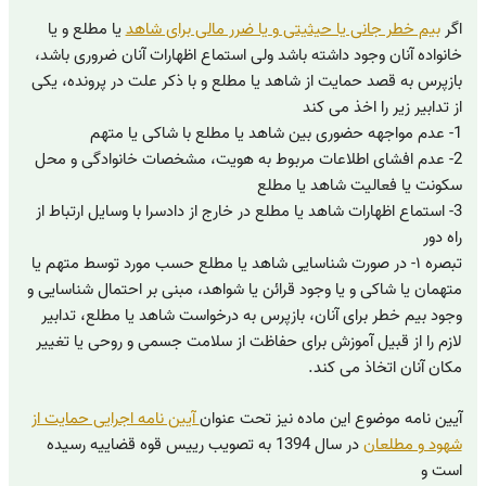
اگر
بیم خطر جانی یا حیثیتی و یا ضرر مالی برای شاهد
یا مطلع و یا
خانواده آنان وجود داشته باشد ولی استماع اظهارات آنان ضروری باشد،
بازپرس به قصد حمایت از شاهد یا مطلع و با ذکر علت در پرونده، یکی
از تدابیر زیر را اخذ می کند
1- عدم مواجهه حضوری بین شاهد یا مطلع با شاکی یا متهم
2- عدم افشای اطلاعات مربوط به هویت، مشخصات خانوادگی و محل
سکونت یا فعالیت شاهد یا مطلع
3- استماع اظهارات شاهد یا مطلع در خارج از دادسرا با وسایل ارتباط از
راه دور
تبصره ۱- در صورت شناسایی شاهد یا مطلع حسب مورد توسط متهم یا
متهمان یا شاکی و یا وجود قرائن یا شواهد، مبنی بر احتمال شناسایی و
وجود بیم خطر برای آنان، بازپرس به درخواست شاهد یا مطلع، تدابیر
لازم را از قبیل آموزش برای حفاظت از سلامت جسمی و روحی یا تغییر
مکان آنان اتخاذ می کند.
آیین نامه موضوع این ماده نیز تحت عنوان
آیین نامه اجرایی حمایت از
شهود و مطلعان
در سال 1394 به تصویب رییس قوه قضاییه رسیده
است و