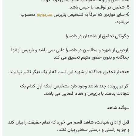
مانند سیل و زلزله که موجب عدم امکان تردد گردد.
5- شخص در توقیف یا حبس باشد.
6- سایر مواردی که عرفاً به تشخیص بازپرس
عذرموجه
محسوب
می‌شود.
چگونگی تحقیق از شاهدان در دادسرا
بازجویی از شهود و مطلعین در دادسرا علنی نمی باشد و بازپرس از آنها
جداگانه و بدون حضور متهم تحقیق می کند
هدف از تحقیق جداگانه از شهود این است که از یک دیگر تاثیر نپذیرند.
اگر در پرونده چند شاهد وجود دارد تشخیص اینکه اول کدام یک
شهادت بدهند با بازپرس و مقام قضایی می باشد.
سوگند شاهد
قبل از ادای شهادت، شاهد قسم می خورد که تمام حقیقت را بیان کند
و جز به راستی و درستی سخنی بیان نکند.