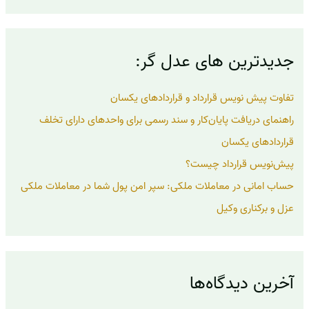
ت
ج
و
ب
جدیدترین های عدل گر:
ر
ا
ی
تفاوت پیش نویس قرارداد و قراردادهای یکسان
:
راهنمای دریافت پایان‌کار و سند رسمی برای واحدهای دارای تخلف
قراردادهای یکسان
پیش‌نویس قرارداد چیست؟
حساب امانی در معاملات ملکی: سپر امن پول شما در معاملات ملکی
عزل و برکناری وکیل
آخرین دیدگاه‌ها