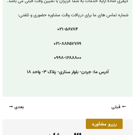
کیفری آماده ارایه خدمات به شما عزیزان با تعیین وقت قبلی می باشد.
شماره تماس های ما برای دریافت وقت مشاوره حضوری و تلفنی:
۰۲۱-۵۸۷۸۴
۰۲۱-۸۸۶۵۷۷۸۹
۰۹۹۸-۱۲۸۸۸۰۰
آدرس ما: جردن- بلوار ستاری- پلاک ۳- واحد ۱۸
قبلی
بعدی
رزرو مشاوره