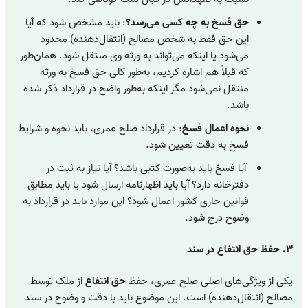
حق فسخ به چه کسی می‌رسد؟
: باید مشخص شود که آیا
این حق فقط به شخص مصالح (انتقال‌دهنده) محدود
می‌شود یا اینکه می‌تواند به ورثه وی منتقل شود. همان‌طور
که قبلاً هم اشاره کردیم، به‌طور کلی حق فسخ به ورثه
منتقل نمی‌شود مگر اینکه به‌طور واضح در قرارداد ذکر شده
باشد.
نحوه اعمال فسخ
: در قرارداد صلح عمری، باید نحوه و شرایط
فسخ به‌ دقت تعیین شود.
آیا فسخ باید به‌صورت کتبی باشد؟ آیا نیاز به ثبت در
دفترخانه دارد؟ آیا باید اظهارنامه ارسال شود یا باید مطابق
قوانین جاری کشور اعمال شود؟ این موارد باید در قرارداد به‌
وضوح درج شود.
۳. حفظ حق انتفاع در سند
یکی از ویژگی‌های اصلی صلح عمری، حفظ
حق انتفاع
از ملک توسط
مصالح (انتقال‌دهنده) است. این موضوع باید با دقت و وضوح در سند