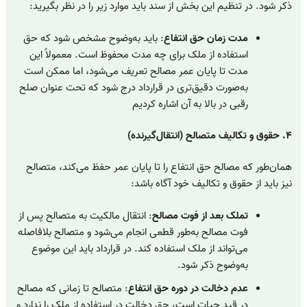
ذکر شود. در تنظیم این بخش از سند باید موارد زیر را در نظر بگیرید:
مدت زمان حق انتفاع
: باید به‌وضوح مشخص شود که حق
استفاده از ملک برای چه مدت محفوظ است. معمولاً این
مدت تا پایان عمر مصالح تعریف می‌شود، اما ممکن است
به‌صورت دقیق‌تری در قرارداد درج شود که تحت عنوان صلح
رقبی در بالا به آن اشاره کردیم
۴. حقوق و تکالیف متصالح (انتقال‌گیرنده)
همان‌طور که مصالح حق انتفاع را تا پایان عمر حفظ می‌کند، متصالح
نیز باید از حقوق و تکالیف خود آگاه باشد:
تملک بعد از فوت مصالح
: انتقال مالکیت به متصالح پس از
فوت مصالح به‌طور قطعی انجام می‌شود و متصالح بلافاصله
می‌تواند از ملک استفاده کند. در قرارداد باید این موضوع
به‌وضوح ذکر شود.
عدم دخالت در دوره حق انتفاع
: متصالح تا زمانی که مصالح
در قید حیات است، حق دخالت در استفاده از ملک را ندارد و