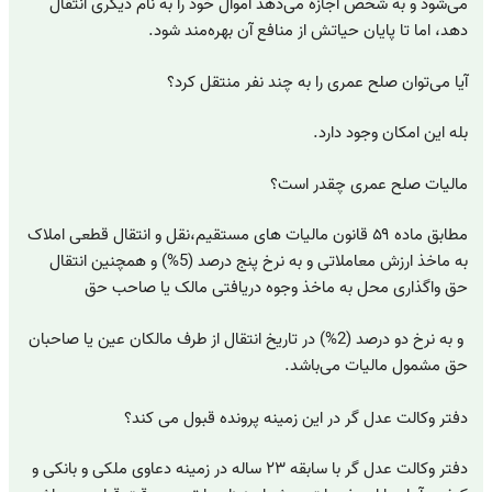
می‌شود و به شخص اجازه می‌دهد اموال خود را به نام دیگری انتقال
دهد، اما تا پایان حیاتش از منافع آن بهره‌مند شود.
آیا می‌توان صلح عمری را به چند نفر منتقل کرد؟
بله این امکان وجود دارد.
مالیات صلح عمری چقدر است؟
مطابق ماده ۵۹ قانون مالیات های مستقیم،نقل و انتقال قطعی املاک
به ماخذ ارزش معاملاتی و به نرخ پنج درصد (5%) و همچنین انتقال
حق واگذاری محل به ماخذ وجوه دریافتی ‌مالک یا صاحب حق
و به نرخ دو درصد (2%) در تاریخ انتقال از طرف مالکان عین یا صاحبان
حق مشمول مالیات می‌باشد.
دفتر وکالت عدل گر در این زمینه پرونده قبول می کند؟
دفتر وکالت عدل گر با سابقه ۲۳ ساله در زمینه دعاوی ملکی و بانکی و