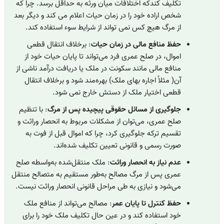
تکلیف کندکه
اختلافات میان ورثه به حداقل برسد. چرا که
شخص اراده خود را در زمان حیات اعلام می کند و دیگر بعد
از مرگ هیچ کس نمی تواند از شرایط سوء استفاده کند.
حفظ منافع مالی در زمان حیات
: برخلاف انتقال قطعی
اموال، در صلح عمری فرد می‌تواند تا پایان حیات خود از
منافع مالی مانند سکونت در ملک یا دریافت درآمد ناشی از
آن( مثلاً اجاره بهای ملک) بهره‌مند شود و برخلاف انتقال
قطعی اختیار ملک از دستش خارج نمی شود.
جلوگیری از مسائل حقوقی پیچیده پس از مرگ
: با تنظیم
صلح عمری، می‌توان از مشکلات مربوط به انحصار وراثت و
تقسیم ترکه جلوگیری کرد، چرا که اموال قبل از فوت به
صورت رسمی و قانونی تعیین تکلیف شده‌اند.
عدم نیاز به انحصار وراثت
: ملک منتقل‌شده به‌واسطه صلح
عمری پس از مرگ مصالح به‌طور مستقیم به متصالح منتقل
می‌شود و نیازی به طی مراحل قانونی انحصار وراثت نیست.
حفظ کنترل تا پایان عمر
: مصالح می‌تواند از منافع ملک
خود استفاده کند و در عین حال تکلیف ملک خود را برای