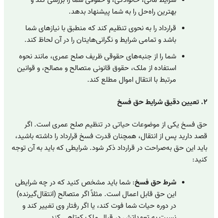
شرایط مالی، خانوادگی، و حقوقی شما را بررسی کند و
بهترین راه‌حل را به شما پیشنهاد بدهد.
قرارداد را به نحوی تنظیم کند که منطبق با نیازهای شما
باشد و تمامی شرایط و نگرانی‌هایتان را در آن لحاظ کند.
شما را از جنبه‌های حقوقی ظریف صلح عمری، مانند نحوه
استفاده از ملک، حقوق قانونی متصالح و مصالح، و قوانین
مرتبط با انتقال اموال مطلع کند.
۲. تعیین دقیق شرایط حق فسخ
حق فسخ یکی از موضوعات حیاتی در تنظیم صلح عمری است. اگر
قصد دارید پس از انتقال، همچنان قدرت فسخ قرارداد را داشته باشید،
باید این حق به‌صراحت در قرارداد ذکر شود. شرایطی که باید به آن توجه
کنید:
شرط حق فسخ
: شما باید مشخص کنید که در چه شرایطی
این حق قابل اعمال است. مثلاً اگر متصالح (انتقال‌گیرنده)
در دوره حیات شما فوت کند، یا اگر رفتار وی تغییر کند و
نسبت به تعهداتش در قبال ملک کوتاهی کند.