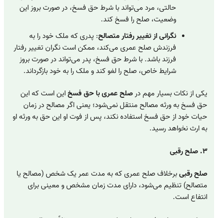
حالتی، مرد می‌تواند با شرط حق فسخ، در صورت بروز این
وضعیت، صلح را فسخ کند.
نگرانی از تغییر رفتار متصالح
: پدری که ملک خود را به
فرزندش صلح عمری می‌کند، ممکن است نگران تغییر رفتار
فرزند باشد. با شرط حق فسخ، پدر می‌تواند در صورت بروز
شرایط خاص، صلح را لغو کند و ملک را به خود بازگرداند.
یکی از نکات بسیار مهم در
صلح عمری با حق فسخ
این است که این
حق فسخ به ورثه مصالح منتقل نمی‌شود؛ یعنی اگر مصالح در زمان
حیات خود از حق فسخ استفاده نکند، پس از فوت او این حق به ورثه او
به ارث نخواهد رسید.
۳. صلح رقبی
صلح رقبی
برخلاف صلح عمری که به مدت عمر یک شخص (مصالح یا
متصالح) تنظیم می‌شود، دارای مدت زمان مشخص و معینی برای
انتفاع است.