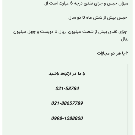
میزان حبس و جزای نقدی درجه 6 عبارت است از:
حبس بیش از شش ماه تا دو سال
جزای نقدی بیش از شصت میلیون ریال تا دویست و چهل میلیون
ریال
۲-یا هر دو مجازات
با ما در ارتباط باشید
021-58784
021-88657789
0998-1288800