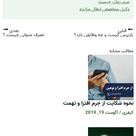
مرور زمان چیست
وکیل متخصص ابطال مزایده
قبلی
بعدی
بازپرس کیست و چه وظایفی دارد؟
تصرف عدوانی چیست ؟
مطالب مشابه
نحوه شکایت از جرم افترا و تهمت
کیفری
/
آگوست 19, 2019