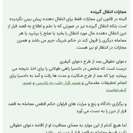
مجازات انتقال گیرنده
البته در قانون این مجازات فقط برای انتقال دهنده پیش بینی نگردیده
است بلکه انتقال گیرنده نیز در صورتی که با علم و اطلاع به قصد فرار از
دین انتقال دهنده مال مورد انتقال را بخرد یا صلح را بپذیرد یا هر
معامله دیگری را قبول کند در حکم شریک جرم می باشد و همین
مجازات در انتظار او نیز هست.
دعوای حقوقی بعد از طرح دعوای کیفری
درست است که شخص در دادسرا راهی طولانی را برای اخذ نتیجه می
پیماید چرا که بعد از طرح شکایت و مدت ها رفت و آمد به دادسرا برای
انجام تحقیقات مقدماتی و
صدور قرار جلب به دادرسی
و
صدور
کیفرخواست
و برگزاری دادگاه و رنج و مرارت های فراوان حکم قطعی معامله به قصد
فرار از دین را به دست می آورد
اما هیچ کدام از این موارد به معنای معافیت او از اقامه دعوای حقوقی
تایید فسخ معامله به قصد فرار از دین نمی باشد